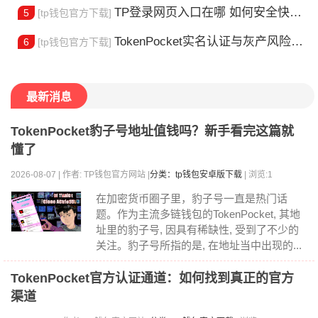
TP登录网页入口在哪 如何安全快速登陆平台
5
[tp钱包官方下载]
TokenPocket实名认证与灰产风险全解析
6
[tp钱包官方下载]
最新消息
TokenPocket豹子号地址值钱吗？新手看完这篇就
懂了
2026-08-07 | 作者: TP钱包官方网站 |
分类：tp钱包安卓版下载
| 浏览:1
在加密货币圈子里，豹子号一直是热门话
题。作为主流多链钱包的TokenPocket, 其地
址里的豹子号, 因具有稀缺性, 受到了不少的
关注。豹子号所指的是, 在地址当中出现的...
TokenPocket官方认证通道：如何找到真正的官方
渠道