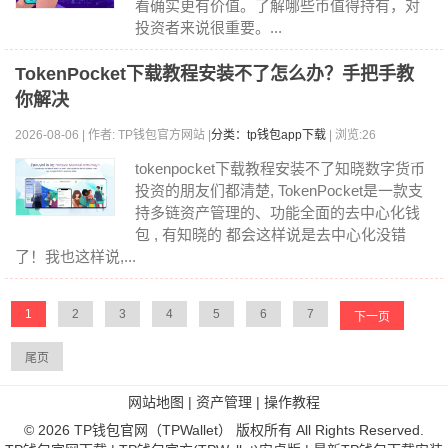
看确实更有价值。了解哪些币值得持有，对
投资者来说很重要。...
TokenPocket下载教程安装不了怎么办？手把手教
你解决
2026-08-06 | 作者: TP钱包官方网站 |
分类：tp钱包app下载
| 浏览:26
tokenpocket下载教程安装不了知晓数字货币
投资的朋友们都清楚, TokenPocket是一款支
持多链资产管理的、功能全面的去中心化钱
包 , 有知晓的 都会这样说是去中心化没错
了！我也这样说,...
1
2
3
4
5
6
7
下一页
尾页
网站地图
|
资产管理
|
操作教程
© 2026 TP钱包官网（TPWallet） 版权所有 All Rights Reserved.