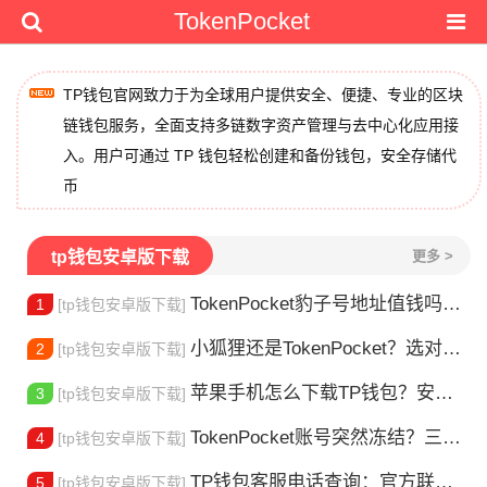
TokenPocket
TP钱包官网致力于为全球用户提供安全、便捷、专业的区块
链钱包服务，全面支持多链数字资产管理与去中心化应用接
入。用户可通过 TP 钱包轻松创建和备份钱包，安全存储代
币
tp钱包安卓版下载
更多 >
TokenPocket豹子号地址值钱吗？新手看完这篇就懂了
1
[tp钱包安卓版下载]
小狐狸还是TokenPocket？选对钱包很重要
2
[tp钱包安卓版下载]
苹果手机怎么下载TP钱包？安装教程来了
3
[tp钱包安卓版下载]
TokenPocket账号突然冻结？三步教你快速解冻
4
[tp钱包安卓版下载]
TP钱包客服电话查询：官方联系方式大全，快速解决问题
5
[tp钱包安卓版下载]