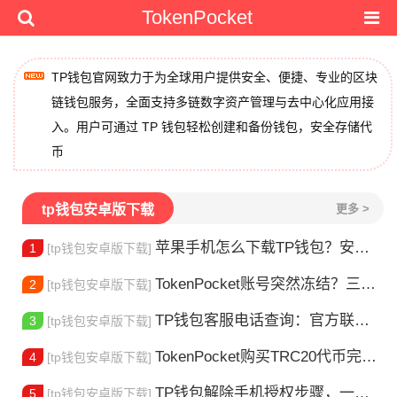
TokenPocket
TP钱包官网致力于为全球用户提供安全、便捷、专业的区块
链钱包服务，全面支持多链数字资产管理与去中心化应用接
入。用户可通过 TP 钱包轻松创建和备份钱包，安全存储代
币
tp钱包安卓版下载
更多 >
苹果手机怎么下载TP钱包？安装教程来了
1
[tp钱包安卓版下载]
TokenPocket账号突然冻结？三步教你快速解冻
2
[tp钱包安卓版下载]
TP钱包客服电话查询：官方联系方式大全，快速解决问题
3
[tp钱包安卓版下载]
TokenPocket购买TRC20代币完整教程
4
[tp钱包安卓版下载]
TP钱包解除手机授权步骤，一键取消设备绑定
5
[tp钱包安卓版下载]