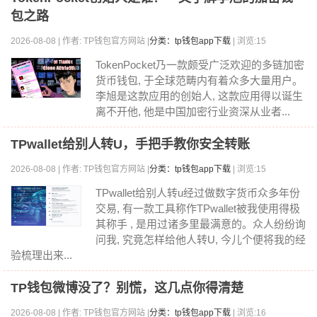
包之路
2026-08-08 | 作者: TP钱包官方网站 |
分类：tp钱包app下载
| 浏览:15
TokenPocket乃一款颇受广泛欢迎的多链加密
货币钱包, 于全球范畴内有着众多大量用户。
李旭是这款应用的创始人, 这款应用得以诞生
离不开他, 他是中国加密行业资深从业者...
TPwallet给别人转U，手把手教你安全转账
2026-08-08 | 作者: TP钱包官方网站 |
分类：tp钱包app下载
| 浏览:15
TPwallet给别人转u经过做数字货币众多年份
交易, 有一款工具称作TPwallet被我使用得极
其称手 , 是用过诸多里最满意的。众人纷纷询
问我, 究竟怎样给他人转U, 今儿个便将我的经
验梳理出来...
TP钱包微博没了？别慌，这几点你得清楚
2026-08-08 | 作者: TP钱包官方网站 |
分类：tp钱包app下载
| 浏览:16