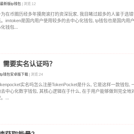
最新版tp钱包
| 浏览:12
身为在币圈历经多年摸爬滚打的资深玩家, 我目睹过超多的人鉴于选
无。imtoken是国内用户使用较多的去中心化钱包, tp钱包也是国内
化钱包...
注册？需要实名认证吗？
tp钱包安卓版下载
| 浏览:24
okenpocket实名吗怎么注册TokenPocket是什么, 它是这样一款钱
的去中心化数字钱包, 其核心逻辑在于什么, 在于用户能够做到完全地
。...