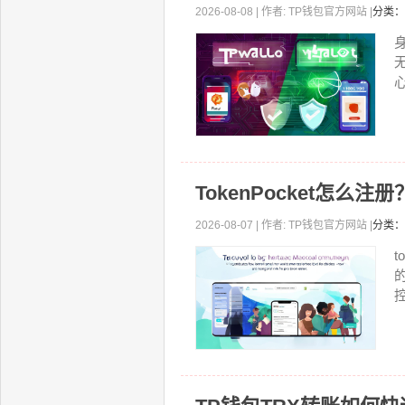
2026-08-08 | 作者: TP钱包官方网站 |
分类：
心
TokenPocket怎么
2026-08-07 | 作者: TP钱包官方网站 |
分类：
t
控