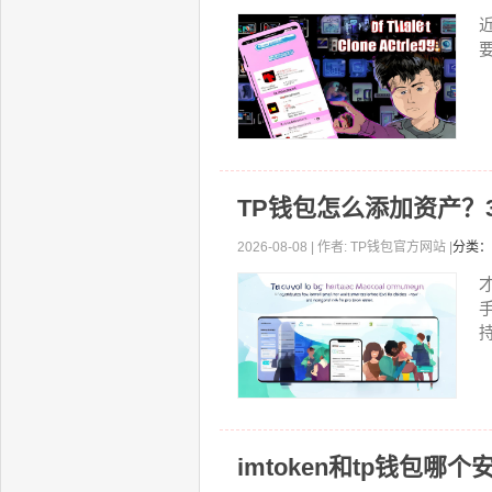
近
TP钱包怎么添加资产？
2026-08-08 | 作者: TP钱包官方网站 |
分类：
持
imtoken和tp钱包