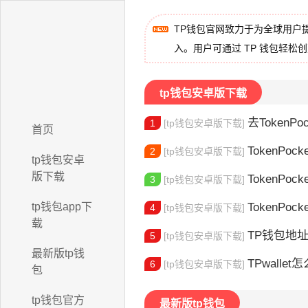
TP钱包官网致力于为全球用户
入。用户可通过 TP 钱包轻松
tp钱包安卓版下载
去TokenPocke
1
[tp钱包安卓版下载]
首页
TokenPock
2
[tp钱包安卓版下载]
tp钱包安卓
版下载
TokenPocke
3
[tp钱包安卓版下载]
tp钱包app下
TokenPock
4
[tp钱包安卓版下载]
载
TP钱包地址在
5
[tp钱包安卓版下载]
最新版tp钱
TPwallet怎么
6
[tp钱包安卓版下载]
包
tp钱包官方
最新版tp钱包