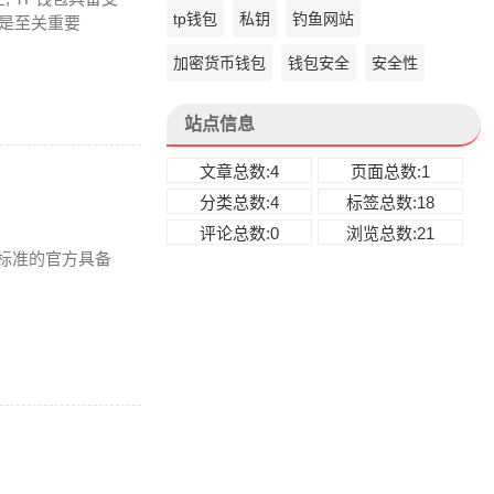
tp钱包
私钥
钓鱼网站
言是至关重要
加密货币钱包
钱包安全
安全性
站点信息
文章总数:4
页面总数:1
分类总数:4
标签总数:18
评论总数:0
浏览总数:21
项标准的官方具备