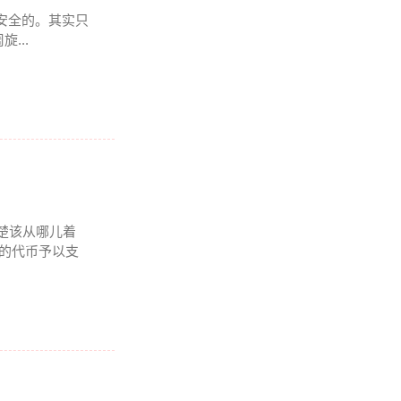
不是安全的。其实只
...
清楚该从哪儿着
万的代币予以支