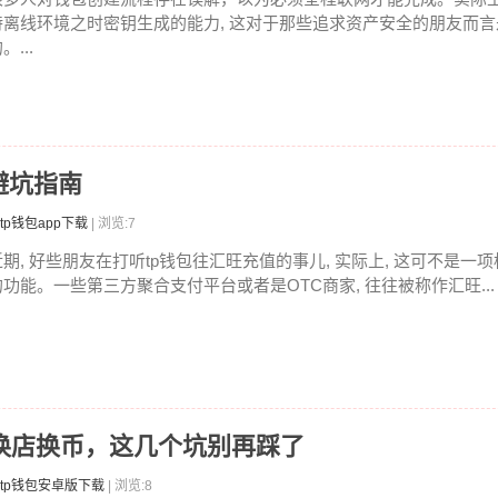
持离线环境之时密钥生成的能力, 这对于那些追求资产安全的朋友而
。...
避坑指南
tp钱包app下载
| 浏览:7
近期, 好些朋友在打听tp钱包往汇旺充值的事儿, 实际上, 这可不是一
的功能。一些第三方聚合支付平台或者是OTC商家, 往往被称作汇旺...
官方兑换店换币，这几个坑别再踩了
tp钱包安卓版下载
| 浏览:8