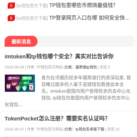
TP钱包里哪些币燃烧最值钱？
5
[tp钱包官方下载]
TP登录网页入口在哪 如何安全快速登陆平台
6
[tp钱包官方下载]
最新消息
imtoken和tp钱包哪个安全？真实对比告诉你
2026-08-08 | 作者: TP钱包官方网站 |
分类：最新版tp钱包
| 浏览:5
身为在币圈历经多年摸爬滚打的资深玩家, 我
目睹过超多的人鉴于选错钱包致使血本全
无。imtoken是国内用户使用较多的去中心化
钱包, tp钱包也是国内用户使用较多的去中心
化钱包...
TokenPocket怎么注册？需要实名认证吗？
2026-08-07 | 作者: TP钱包官方网站 |
分类：tp钱包安卓版下载
| 浏览:19