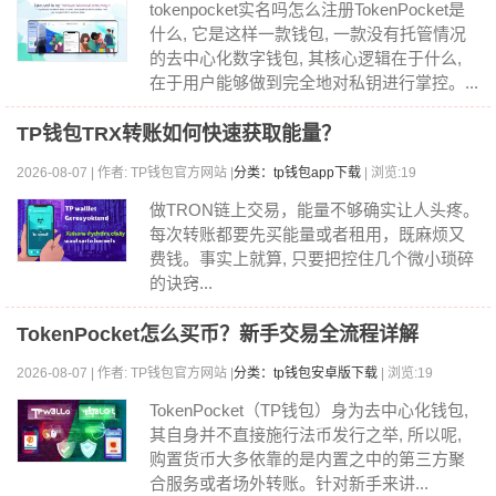
tokenpocket实名吗怎么注册TokenPocket是
什么, 它是这样一款钱包, 一款没有托管情况
的去中心化数字钱包, 其核心逻辑在于什么,
在于用户能够做到完全地对私钥进行掌控。...
TP钱包TRX转账如何快速获取能量？
2026-08-07 | 作者: TP钱包官方网站 |
分类：tp钱包app下载
| 浏览:19
做TRON链上交易，能量不够确实让人头疼。
每次转账都要先买能量或者租用，既麻烦又
费钱。事实上就算, 只要把控住几个微小琐碎
的诀窍...
TokenPocket怎么买币？新手交易全流程详解
2026-08-07 | 作者: TP钱包官方网站 |
分类：tp钱包安卓版下载
| 浏览:19
TokenPocket（TP钱包）身为去中心化钱包,
其自身并不直接施行法币发行之举, 所以呢,
购置货币大多依靠的是内置之中的第三方聚
合服务或者场外转账。针对新手来讲...