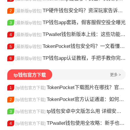
TP硬件钱包安全吗？资深玩家告诉你真相
2
[最新版tp钱包]
TP钱包app套路，假客服假空投全曝光
3
[最新版tp钱包]
TPwallet钱包新版本上线：这些功能升级值得体验
4
[最新版tp钱包]
TokenPocket钱包安全吗？一文看懂真实风险
5
[最新版tp钱包]
TP钱包app认证教程，手把手教你完成身份验证
6
[最新版tp钱包]
tp钱包官方下载
更多 >
TokenPocket下载图片在哪找？官方渠道最靠谱
1
[tp钱包官方下载]
TokenPocket官方认证通道：如何找到真正的官方渠道
2
[tp钱包官方下载]
tp钱包安卓中文版怎么用 详细安装教程
3
[tp钱包官方下载]
TPwallet钱包使用全攻略：新手也能快速上手掌握
4
[tp钱包官方下载]