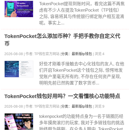
TokenPocket提现到账时间，看完这篇不再焦
虑有不少人在提及TokenPocket（TP钱包）
之际, 容易将其与传统银行绑定账户相互混淆
呢。事实上...
TokenPocket怎么添加币种？手把手教你自定义代
币
2026-08-08 | 作者: TP钱包官方网站 |
分类：最新版tp钱包
| 浏览:4
好些才刚着手接触去中心化钱包的友人, 在他
们开启TokenPocket这个钱包之际, 惊愕地发
觉账户里毫无所有的, 不存在任何资产呈现,
明明先前已然购置了数字货币...
TokenPocket钱包好用吗？一文看懂核心功能特点
2026-08-08 | 作者: TP钱包官方网站 |
分类：最新版tp钱包
| 浏览:9
tokenpocket的功能特点身为一名于链圈历经
多年摸爬滚打的玩家, 我对于多链钱包的挑选
始终颇为挑剔。在众多人眼中, TokenPocket