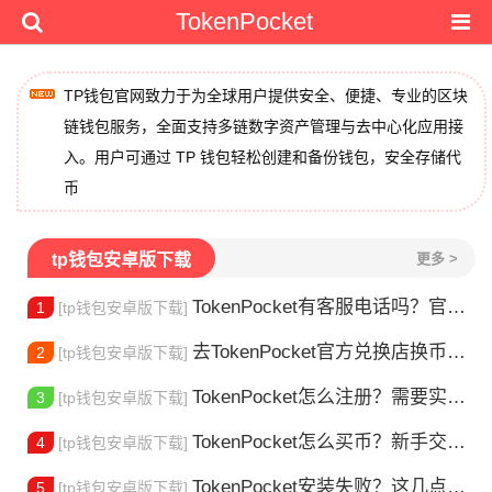
TokenPocket
TP钱包官网致力于为全球用户提供安全、便捷、专业的区块
链钱包服务，全面支持多链数字资产管理与去中心化应用接
入。用户可通过 TP 钱包轻松创建和备份钱包，安全存储代
币
tp钱包安卓版下载
更多 >
TokenPocket有客服电话吗？官方联系方式详解
1
[tp钱包安卓版下载]
去TokenPocket官方兑换店换币，这几个坑别再踩了
2
[tp钱包安卓版下载]
TokenPocket怎么注册？需要实名认证吗？
3
[tp钱包安卓版下载]
TokenPocket怎么买币？新手交易全流程详解
4
[tp钱包安卓版下载]
TokenPocket安装失败？这几点最常见
5
[tp钱包安卓版下载]