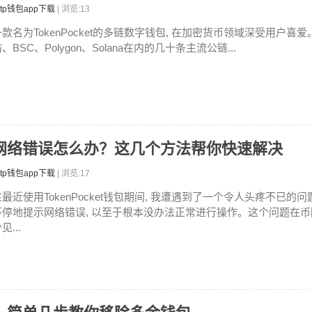
tp钱包app下载
| 浏览:13
一款名为TokenPocket的多链数字钱包, 在加密货币领域深受用户喜
、BSC、Polygon、Solana在内的几十条主流公链...
直提示网络错误怎么办？这几个方法帮你快速解决
tp钱包app下载
| 浏览:17
在最近使用TokenPocket钱包期间, 我遭遇到了一个令人头疼不已的问
不停地提示网络错误, 以至于根本没办法正常进行操作。这个问题在
见...