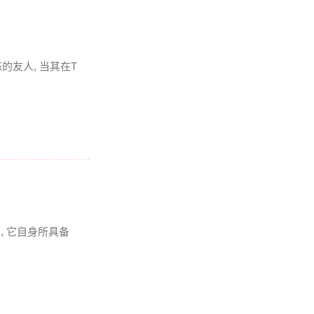
友人, 当其在T
是, 它自身所具备