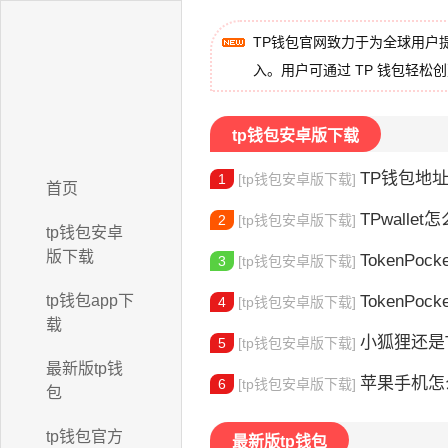
TP钱包官网致力于为全球用户
入。用户可通过 TP 钱包轻松
tp钱包安卓版下载
TP钱包地址在
1
[tp钱包安卓版下载]
首页
TPwallet怎么
2
[tp钱包安卓版下载]
tp钱包安卓
版下载
TokenPock
3
[tp钱包安卓版下载]
tp钱包app下
TokenPocket
4
[tp钱包安卓版下载]
载
小狐狸还是Toke
5
[tp钱包安卓版下载]
最新版tp钱
苹果手机怎么下载
6
[tp钱包安卓版下载]
包
tp钱包官方
最新版tp钱包