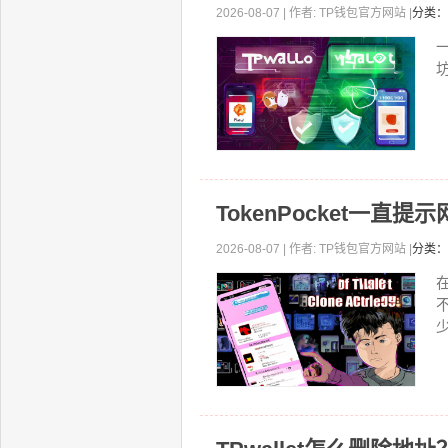
2026-08-07 | 作者: TP钱包官方网站 |
分类：
坊
TokenPocket一
2026-08-07 | 作者: TP钱包官方网站 |
分类：
少