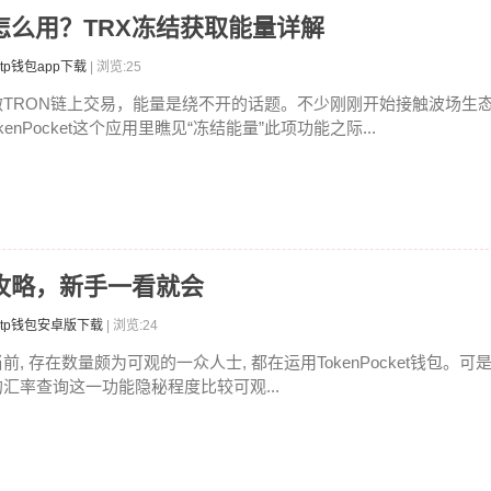
能量怎么用？TRX冻结获取能量详解
tp钱包app下载
| 浏览:25
做TRON链上交易，能量是绕不开的话题。不少刚刚开始接触波场生态的
kenPocket这个应用里瞧见“冻结能量”此项功能之际...
率全攻略，新手一看就会
tp钱包安卓版下载
| 浏览:24
前, 存在数量颇为可观的一众人士, 都在运用TokenPocket钱包。可
的汇率查询这一功能隐秘程度比较可观...