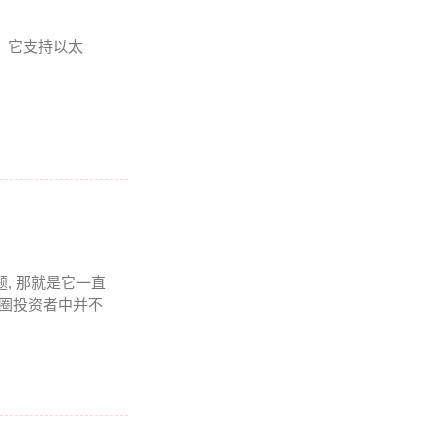
爱。它支持以太
题, 那就是它一直
币圈投资者中并不