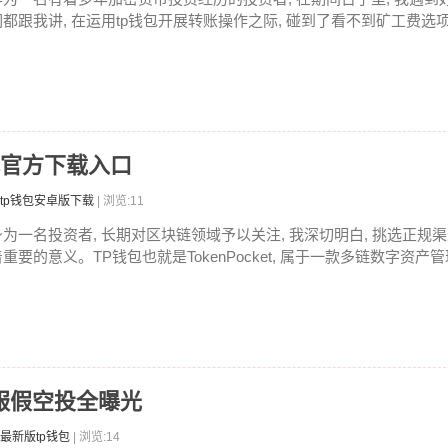
们都跟我讲, 在运用tp钱包开展转账操作之际, 碰到了看不到矿工费选项
找官方下载入口
tp钱包安卓版下载
| 浏览:11
身为一名投资者, 长期对区块链领域予以关注, 我深切明白, 挑选正规渠
重要的意义。TP钱包也就是TokenPocket, 属于一款多链数字资产管理
客服假空投全曝光
最新版tp钱包
| 浏览:14