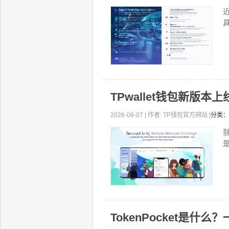
TPwallet钱包新版
2026-08-07 | 作者: TP钱包官方网站 |
分类：
就
TokenPocket是