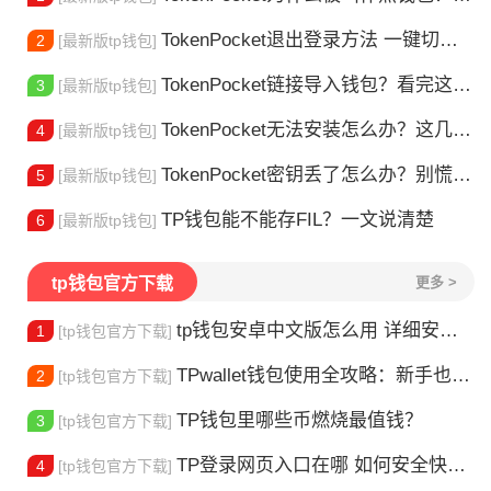
TokenPocket退出登录方法 一键切换账号超简单
2
[最新版tp钱包]
TokenPocket链接导入钱包？看完这篇就懂了
3
[最新版tp钱包]
TokenPocket无法安装怎么办？这几个方法帮你解决
4
[最新版tp钱包]
TokenPocket密钥丢了怎么办？别慌，这样做还能找回
5
[最新版tp钱包]
TP钱包能不能存FIL？一文说清楚
6
[最新版tp钱包]
tp钱包官方下载
更多 >
tp钱包安卓中文版怎么用 详细安装教程
1
[tp钱包官方下载]
TPwallet钱包使用全攻略：新手也能快速上手掌握
2
[tp钱包官方下载]
TP钱包里哪些币燃烧最值钱？
3
[tp钱包官方下载]
TP登录网页入口在哪 如何安全快速登陆平台
4
[tp钱包官方下载]