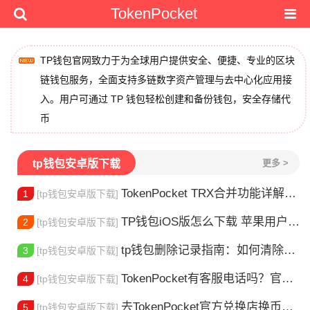
TokenPocket
TP钱包官网致力于为全球用户提供安全、便捷、专业的区块
链钱包服务，全面支持多链数字资产管理与去中心化应用接
入。用户可通过 TP 钱包轻松创建和备份钱包，安全存储代
币
tp钱包安卓版下载
更多 >
TokenPocket TRX合并功能详解：安全完成资产合并的完整指南
1
[tp钱包安卓版下载]
TP钱包iOS版怎么下载 苹果用户安装指南
2
[tp钱包安卓版下载]
tp钱包删除记录指南：如何清除交易历史
3
[tp钱包安卓版下载]
TokenPocket有客服电话吗？官方联系方式详解
4
[tp钱包安卓版下载]
去TokenPocket官方兑换店换币，这几个坑别再踩了
5
[tp钱包安卓版下载]