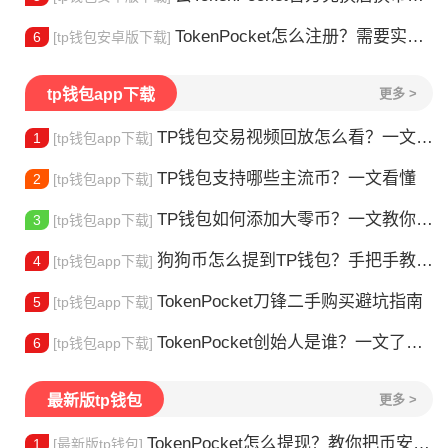
TokenPocket怎么注册？需要实名认证吗？
6
[tp钱包安卓版下载]
tp钱包app下载
更多 >
TP钱包交易视频回放怎么看？一文教你轻松找回
1
[tp钱包app下载]
TP钱包支持哪些主流币？一文看懂
2
[tp钱包app下载]
TP钱包如何添加大零币？一文教你轻松操作
3
[tp钱包app下载]
狗狗币怎么提到TP钱包？手把手教你安全转入
4
[tp钱包app下载]
TokenPocket刀锋二手购买避坑指南
5
[tp钱包app下载]
TokenPocket创始人是谁？一文了解李旭的加密钱包之路
6
[tp钱包app下载]
最新版tp钱包
更多 >
TokenPocket怎么提现？教你把币安全换成现金
1
[最新版tp钱包]