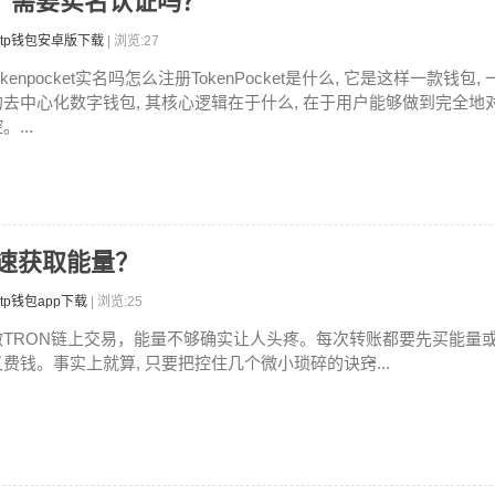
注册？需要实名认证吗？
tp钱包安卓版下载
| 浏览:27
okenpocket实名吗怎么注册TokenPocket是什么, 它是这样一款钱
的去中心化数字钱包, 其核心逻辑在于什么, 在于用户能够做到完全地
。...
快速获取能量？
tp钱包app下载
| 浏览:25
做TRON链上交易，能量不够确实让人头疼。每次转账都要先买能量
又费钱。事实上就算, 只要把控住几个微小琐碎的诀窍...