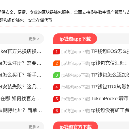
提供安全、便捷、专业的区块链钱包服务，全面支持多链数字资产管理与
创建和备份钱包，安全存储代币
更多 >
tp钱包app下载
t官方兑换店换币，这几个坑别再踩了
TP钱包EOS怎么提币？
1
[tp钱包app下载]
et怎么注册？需要实名认证吗？
tp钱包充值汇旺
2
[tp钱包app下载]
t怎么买币？新手交易全流程详解
TP钱包怎么添加资产？3步
3
[tp钱包app下载]
et安装失败？这几点最常见
TP钱包TRX转账
4
[tp钱包app下载]
哪 如何找官方下载入口
TokenPocket转币教
5
[tp钱包app下载]
删除地址？简单几步教你移除多余钱包
tp钱包没有矿工费怎么办
6
[tp钱包app下载]
更多 >
tp钱包官方下载