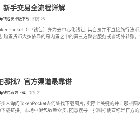
买币？新手交易全流程详解
tp钱包安卓版下载
| 浏览:25
TokenPocket（TP钱包）身为去中心化钱包, 其自身并不直接施行法币
呢, 购置货币大多依靠的是内置之中的第三方聚合服务或者场外转账。针
图片在哪找？官方渠道最靠谱
tp钱包官方下载
| 浏览:21
好多人询问TokenPocket去何处找下载图片, 实际上关键的并非那些图
的下载链接。市场中假包数量众多, 随意搜寻一张图标便宣称是官方的情