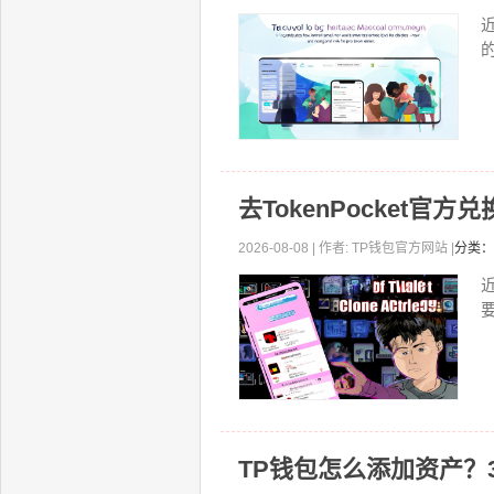
去TokenPocket
2026-08-08 | 作者: TP钱包官方网站 |
分类：
近
TP钱包怎么添加资产？