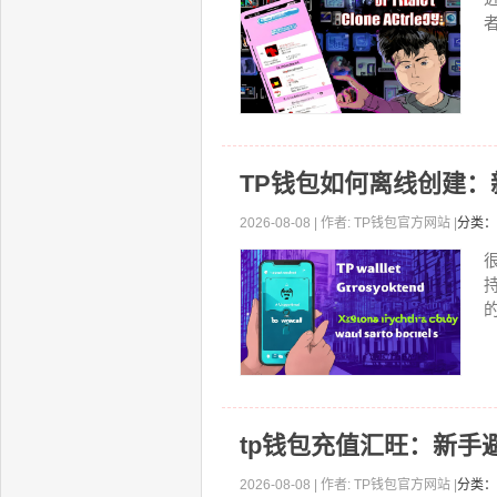
TP钱包如何离线创建
2026-08-08 | 作者: TP钱包官方网站 |
分类：
的
tp钱包充值汇旺：新手
2026-08-08 | 作者: TP钱包官方网站 |
分类：