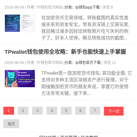
2026-08-06 | 作者: TP钱包官方网站 |
分类：tp钱包app下载
| 浏览:9
在加密货币交易领域，转账截图的真实性直
接关系到资金安全。常有资深链上交易玩家,
我目睹过诸多因轻信转账照片吃亏失利的例
子了。好多人觉得，瞅见转账成功的截图...
TPwallet钱包使用全攻略：新手也能快速上手掌握
2026-08-06 | 作者: TP钱包官方网站 |
分类：tp钱包官方下载
| 浏览:12
TPwallet是一款加密货币钱包, 其功能全面, 它
支持对多种主流区块链资产进行管理。对于
刚接触加密货币的朋友来说，掌握它的使用
方法非常关键。接下来...
1
2
3
4
5
6
7
下一页
尾页