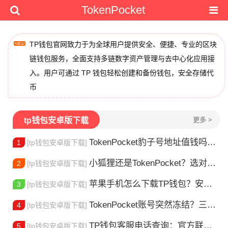
TokenPocket
TP钱包官网致力于为全球用户提供安全、便捷、专业的区块
链钱包服务，全面支持多链数字资产管理与去中心化应用接
入。用户可通过 TP 钱包轻松创建和备份钱包，安全存储代
币
tp钱包安卓版下载
更多 >
TokenPocket豹子号地址值钱吗？新手看完这篇就懂了
1
[tp钱包安卓版下载]
小狐狸还是TokenPocket？选对钱包很重要
2
[tp钱包安卓版下载]
苹果手机怎么下载TP钱包？安装教程来了
3
[tp钱包安卓版下载]
TokenPocket账号突然冻结？三步教你快速解冻
4
[tp钱包安卓版下载]
TP钱包客服电话查询：官方联系方式大全，快速解决问题
5
[tp钱包安卓版下载]