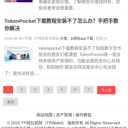
看确实更有价值。了解哪些币值得持有，对
投资者来说很重要。...
TokenPocket下载教程安装不了怎么办？手把手教
你解决
2026-08-06 | 作者: TP钱包官方网站 |
分类：tp钱包app下载
| 浏览:26
tokenpocket下载教程安装不了知晓数字货币
投资的朋友们都清楚, TokenPocket是一款支
持多链资产管理的、功能全面的去中心化钱
包 , 有知晓的 都会这样说是去中心化没错
了！我也这样说,...
1
2
3
4
5
6
7
下一页
尾页
网站地图
|
资产管理
|
操作教程
© 2026 TP钱包官网（TPWallet） 版权所有 All Rights Reserved.