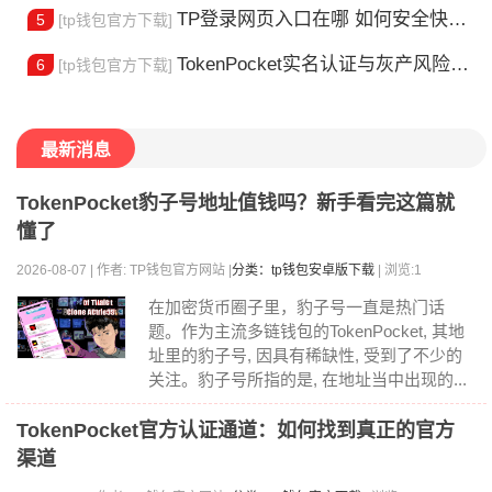
TP登录网页入口在哪 如何安全快速登陆平台
5
[tp钱包官方下载]
TokenPocket实名认证与灰产风险全解析
6
[tp钱包官方下载]
最新消息
TokenPocket豹子号地址值钱吗？新手看完这篇就
懂了
2026-08-07 | 作者: TP钱包官方网站 |
分类：tp钱包安卓版下载
| 浏览:1
在加密货币圈子里，豹子号一直是热门话
题。作为主流多链钱包的TokenPocket, 其地
址里的豹子号, 因具有稀缺性, 受到了不少的
关注。豹子号所指的是, 在地址当中出现的...
TokenPocket官方认证通道：如何找到真正的官方
渠道