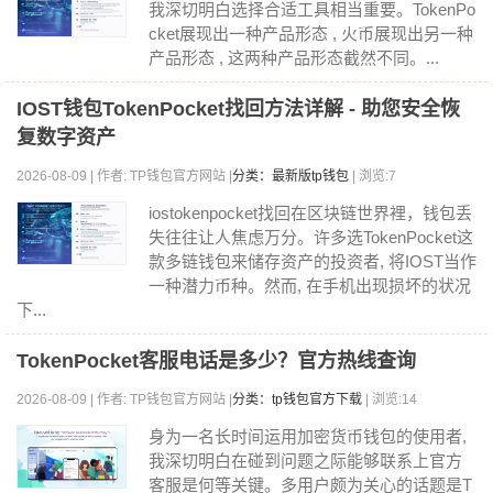
我深切明白选择合适工具相当重要。TokenPo
cket展现出一种产品形态 , 火币展现出另一种
产品形态 , 这两种产品形态截然不同。...
IOST钱包TokenPocket找回方法详解 - 助您安全恢
复数字资产
2026-08-09 | 作者: TP钱包官方网站 |
分类：最新版tp钱包
| 浏览:7
iostokenpocket找回在区块链世界裡，钱包丢
失往往让人焦虑万分。许多选TokenPocket这
款多链钱包来储存资产的投资者, 将IOST当作
一种潜力币种。然而, 在手机出现损坏的状况
下...
TokenPocket客服电话是多少？官方热线查询
2026-08-09 | 作者: TP钱包官方网站 |
分类：tp钱包官方下载
| 浏览:14
身为一名长时间运用加密货币钱包的使用者,
我深切明白在碰到问题之际能够联系上官方
客服是何等关键。多用户颇为关心的话题是T