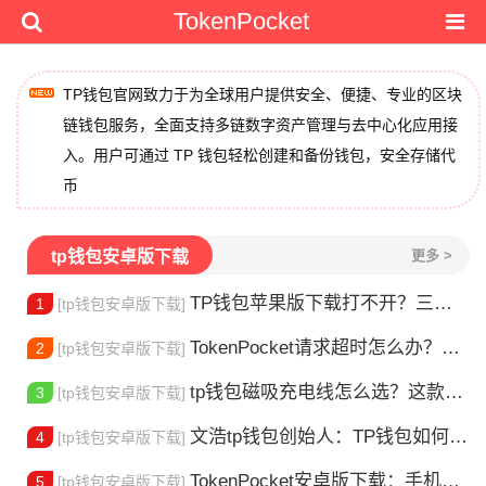
TokenPocket
TP钱包官网致力于为全球用户提供安全、便捷、专业的区块
链钱包服务，全面支持多链数字资产管理与去中心化应用接
入。用户可通过 TP 钱包轻松创建和备份钱包，安全存储代
币
tp钱包安卓版下载
更多 >
TP钱包苹果版下载打不开？三步解决下载问题
1
[tp钱包安卓版下载]
TokenPocket请求超时怎么办？这几招帮你快速解决
2
[tp钱包安卓版下载]
tp钱包磁吸充电线怎么选？这款真的好用
3
[tp钱包安卓版下载]
文浩tp钱包创始人：TP钱包如何改变数字资产管理
4
[tp钱包安卓版下载]
TokenPocket安卓版下载：手机多链钱包安装使用指南
5
[tp钱包安卓版下载]