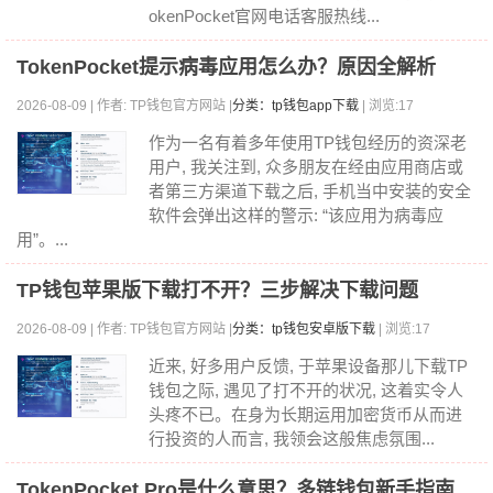
okenPocket官网电话客服热线...
TokenPocket提示病毒应用怎么办？原因全解析
2026-08-09 | 作者: TP钱包官方网站 |
分类：tp钱包app下载
| 浏览:17
作为一名有着多年使用TP钱包经历的资深老
用户, 我关注到, 众多朋友在经由应用商店或
者第三方渠道下载之后, 手机当中安装的安全
软件会弹出这样的警示: “该应用为病毒应
用”。...
TP钱包苹果版下载打不开？三步解决下载问题
2026-08-09 | 作者: TP钱包官方网站 |
分类：tp钱包安卓版下载
| 浏览:17
近来, 好多用户反馈, 于苹果设备那儿下载TP
钱包之际, 遇见了打不开的状况, 这着实令人
头疼不已。在身为长期运用加密货币从而进
行投资的人而言, 我领会这般焦虑氛围...
TokenPocket Pro是什么意思？多链钱包新手指南