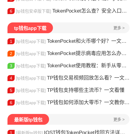
TokenPocket怎么查？安全入口查询指南
6
[tp钱包安卓版下载]
tp钱包app下载
更多 >
TokenPocket和火币哪个好？一文帮你理清选择
1
[tp钱包app下载]
TokenPocket提示病毒应用怎么办？原因全解析
2
[tp钱包app下载]
TokenPocket使用教程：新手从零学会钱包操作
3
[tp钱包app下载]
TP钱包交易视频回放怎么看？一文教你轻松找回
4
[tp钱包app下载]
TP钱包支持哪些主流币？一文看懂
5
[tp钱包app下载]
TP钱包如何添加大零币？一文教你轻松操作
6
[tp钱包app下载]
最新版tp钱包
更多 >
IOST钱包TokenPocket找回方法详解 - 助您安全恢复数字资产
1
[最新版tp钱包]