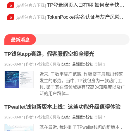
TP登录网页入口在哪 如何安全快速登陆平台
5
[tp钱包官方下载]
TokenPocket实名认证与灰产风险全解析
6
[tp钱包官方下载]
最新消息
TP钱包app套路，假客服假空投全曝光
2026-08-07 | 作者: TP钱包官方网站 |
分类：最新版tp钱包
| 浏览:3
近来, 于数字资产范畴, 诈骗案子展现出频繁
发生的形势。当中, TP钱包身为一款热门工
具, 鉴于其在该领域拥有较高的知晓度以及广
泛的用户群体...
TPwallet钱包新版本上线：这些功能升级值得体验
2026-08-07 | 作者: TP钱包官方网站 |
分类：最新版tp钱包
| 浏览:7
就在最近, 我碰到了TPwallet钱包的新版本 ,