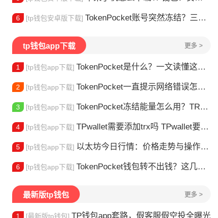
TokenPocket账号突然冻结？三步教你快速解冻
6
[tp钱包安卓版下载]
tp钱包app下载
更多 >
TokenPocket是什么？一文读懂这款热门多链钱包
1
[tp钱包app下载]
TokenPocket一直提示网络错误怎么办？这几个方法帮你快速解决
2
[tp钱包app下载]
TokenPocket冻结能量怎么用？TRX冻结获取能量详解
3
[tp钱包app下载]
TPwallet需要添加trx吗 TPwallet要不要充TRX？一文说清
4
[tp钱包app下载]
以太坊今日行情：价格走势与操作建议
5
[tp钱包app下载]
TokenPocket钱包转不出钱？这几种情况你可能遇到过
6
[tp钱包app下载]
最新版tp钱包
更多 >
TP钱包app套路，假客服假空投全曝光
1
[最新版tp钱包]