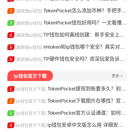
TokenPocket怎么添加币种？手把手教你自定义代币
2
[最新版tp钱包]
TokenPocket钱包好用吗？一文看懂核心功能特点
3
[最新版tp钱包]
TP钱包如何离线创建：新手安全上链指南
4
[最新版tp钱包]
imtoken和tp钱包哪个安全？真实对比告诉你
5
[最新版tp钱包]
TP硬件钱包安全吗？资深玩家告诉你真相
6
[最新版tp钱包]
tp钱包官方下载
更多 >
TokenPocket提现到账要多久？别把钱包当银行，看完这篇就懂了
1
[tp钱包官方下载]
TokenPocket下载图片在哪找？官方渠道最靠谱
2
[tp钱包官方下载]
TokenPocket官方认证通道：如何找到真正的官方渠道
3
[tp钱包官方下载]
tp钱包安卓中文版怎么用 详细安装教程
4
[tp钱包官方下载]