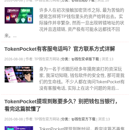
2026-08-08 | 作者: TP钱包官方网站 |
分类：tp钱包app下载
| 浏览:10
许多人在初次接触加密货币之际, 最为苦恼的
便是怎样将TP钱包里头的资产给转出去。实
际操作并非繁杂, 然而一旦出现转错地址的状
况并且选错链, 资产极有可能永远都找不回
来。...
TokenPocket有客服电话吗？官方联系方式详解
2026-08-08 | 作者: TP钱包官方网站 |
分类：tp钱包安卓版下载
| 浏览:13
身为一名于币圈历经多年摸爬滚打的资深玩
家, 我深切知晓, 钱包软件的安全性, 那可是我
们的生命线。不少人都在询问TokenPocket有
没有客服电话, 实际上在这个问题的背后...
TokenPocket提现到账要多久？别把钱包当银行，
看完这篇就懂了
2026-08-08 | 作者: TP钱包官方网站 |
分类：tp钱包官方下载
| 浏览:13
TokenPocket提现到账时间，看完这篇不再焦