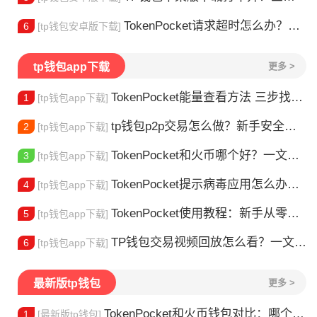
TokenPocket请求超时怎么办？这几招帮你快速解决
6
[tp钱包安卓版下载]
tp钱包app下载
更多 >
TokenPocket能量查看方法 三步找到TRX能量余额
1
[tp钱包app下载]
tp钱包p2p交易怎么做？新手安全指南
2
[tp钱包app下载]
TokenPocket和火币哪个好？一文帮你理清选择
3
[tp钱包app下载]
TokenPocket提示病毒应用怎么办？原因全解析
4
[tp钱包app下载]
TokenPocket使用教程：新手从零学会钱包操作
5
[tp钱包app下载]
TP钱包交易视频回放怎么看？一文教你轻松找回
6
[tp钱包app下载]
最新版tp钱包
更多 >
TokenPocket和火币钱包对比：哪个更适合你？
1
[最新版tp钱包]