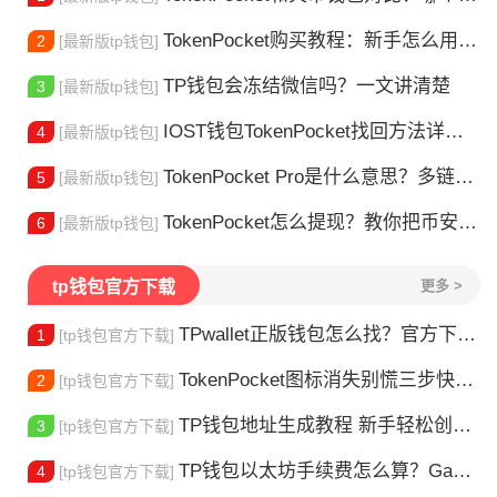
TokenPocket购买教程：新手怎么用TP钱包买币
2
[最新版tp钱包]
TP钱包会冻结微信吗？一文讲清楚
3
[最新版tp钱包]
IOST钱包TokenPocket找回方法详解 - 助您安全恢复数字资产
4
[最新版tp钱包]
TokenPocket Pro是什么意思？多链钱包新手指南
5
[最新版tp钱包]
TokenPocket怎么提现？教你把币安全换成现金
6
[最新版tp钱包]
tp钱包官方下载
更多 >
TPwallet正版钱包怎么找？官方下载渠道全解析
1
[tp钱包官方下载]
TokenPocket图标消失别慌三步快速找回你的钱包
2
[tp钱包官方下载]
TP钱包地址生成教程 新手轻松创建钱包
3
[tp钱包官方下载]
TP钱包以太坊手续费怎么算？Gas 费省钱全攻略
4
[tp钱包官方下载]