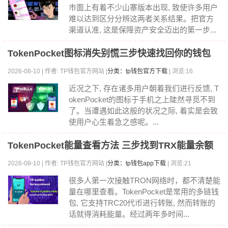
市面上有着不少山寨版本出现, 致使许多用户
难以达到区分分辨这两者关系结果。把官方
渠道认准, 这是保障资产安全迈出的第一步...
TokenPocket图标消失别慌三步快速找回你的钱包
2026-08-10 | 作者: TP钱包官方网站 |
分类：tp钱包官方下载
| 浏览:16
近况之下, 存在诸多用户朝着我们进行反馈, T
okenPocket的图标于手机之上陡然寻觅不到
了。当遭遇如此这般的状况之际, 着实是会致
使用户心生着急之感呢。...
TokenPocket能量查看方法 三步找到TRX能量余额
2026-08-10 | 作者: TP钱包官方网站 |
分类：tp钱包app下载
| 浏览:21
很多人第一次接触TRON网络时，都不清楚能
量在哪里查看。TokenPocket是常用的多链钱
包, 它支持TRC20代币进行转账, 然而转账的
话就得消耗能量。经过两年多时间...