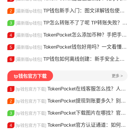
TP钱包新手入门：图文详解钱包使用方法
2
[最新版tp钱包]
TP怎么转账不了了呢 TP转账失败？这5个原因最常见，一文解决你的转账焦虑
3
[最新版tp钱包]
TokenPocket怎么添加币种？手把手教你自定义代币
4
[最新版tp钱包]
TokenPocket钱包好用吗？一文看懂核心功能特点
5
[最新版tp钱包]
TP钱包如何离线创建：新手安全上链指南
6
[最新版tp钱包]
tp钱包官方下载
更多 >
TokenPocket在线客服怎么找？人工客服快速接入攻略
1
[tp钱包官方下载]
TokenPocket提现到账要多久？别把钱包当银行，看完这篇就懂了
2
[tp钱包官方下载]
TokenPocket下载图片在哪找？官方渠道最靠谱
3
[tp钱包官方下载]
TokenPocket官方认证通道：如何找到真正的官方渠道
4
[tp钱包官方下载]