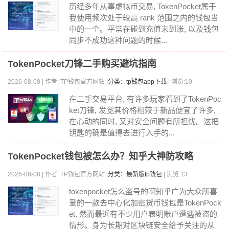
历经多年从事虚拟币交易, TokenPocket属于
我使用频次处于较高 rank 范围之内的钱包当
中的一个。平常在碰到充值未到账, 以及钱包
同步不成功这种问题的时候...
TokenPocket刀锋二手购买避坑指南
2026-08-08 | 作者: TP钱包官方网站 |
分类：tp钱包app下载
| 浏览:10
在二手交易平台, 有许多玩家看到了TokenPoc
ket刀锋, 发觉其价格相较于新品便宜了许多,
在心动的同时, 又对安全问题有所担忧。这把
钥匙的确是值得去进行入手的...
TokenPocket钱包被怎么办？知乎大神防攻略
2026-08-08 | 作者: TP钱包官方网站 |
分类：最新版tp钱包
| 浏览:13
tokenpocket怎么盗号的啊知乎广为大众所喜
爱的一款去中心化加密货币钱包是TokenPock
et, 然而最近有不少用户表明账户遭遇被盗的
情形。身为长期对区块链安全给予关注的从