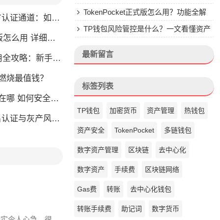
楚
TokenPocket正式版怎么用？功能全解
通道：如何找到真正的官方渠道
析与安全使用指南
TP钱包风险管控是什么？一文看懂资产
么用 详细安装教程
安全核心
最新留言
略：新手也能快速上手掌握
币燃烧最值钱？
标签列表
如何安全快速登陆平台
TP钱包
加密货币
资产管理
热钱包
名认证与灰产风险全解析
资产安全
TokenPocket
多链钱包
数字资产管理
区块链
去中心化
数字资产
手续费
区块链网络
Gas费
转账
去中心化钱包
转账手续费
助记词
数字货币
况着实令人心急。很