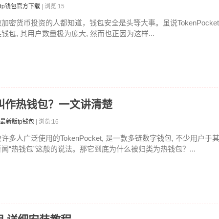
tp钱包官方下载
| 浏览:15
做加密货币投资的人都知道，钱包安全是头等大事。虽说TokenPocke
链钱包, 其用户数量极为庞大, 然而也正因为这样...
么被叫作热钱包？一文讲清楚
最新版tp钱包
| 浏览:16
许多人广泛使用的TokenPocket, 是一款多链数字钱包, 不少用户于
听闻“热钱包”这般的说法。那它到底为什么被归类为热钱包？...