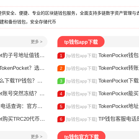
提供安全、便捷、专业的区块链钱包服务，全面支持多链数字资产管理与
创建和备份钱包，安全存储代币
更多 >
tp钱包app下载
豹子号地址值钱吗？新手看完这篇就懂了
TokenPocket钱包转不出
1
[tp钱包app下载]
nPocket？选对钱包很重要
TokenPocket转
2
[tp钱包app下载]
TP钱包？安装教程来了
TokenPocket下载教程安
3
[tp钱包app下载]
t账号突然冻结？三步教你快速解冻
TokenPocket能买E
4
[tp钱包app下载]
官方联系方式大全，快速解决问题
TokenPocket地址发送设置全攻
5
[tp钱包app下载]
et购买TRC20代币完整教程
TP钱包客服电话是多少？
6
[tp钱包app下载]
更多 >
tp钱包官方下载