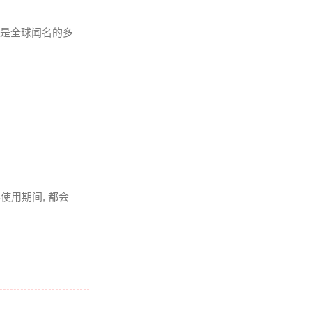
t是全球闻名的多
其使用期间, 都会