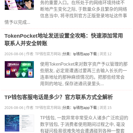
务的重要入口。在所处于的网络环境持续不
断地产生变化之际, 于数量众多且繁杂的网络
信息当中, 将寻找到官方正版登录地址这件事
情予以完成...
TokenPocket地址发送设置全攻略：快速添加常用
联系人并安全转账
2026-08-06 | 作者: TP钱包官方网站 |
分类：tp钱包app下载
| 浏览:12
使用TokenPocket来对数字资产予以管理的那
些朋友, 必定是遭遇过要再三去输入长长的一
连串地址的那种麻烦情况的。把那些经常会
用到的地址, 保存进通讯录里头...
TP钱包客服电话是多少？官方联系方式全解析
2026-08-06 | 作者: TP钱包官方网站 |
分类：tp钱包app下载
| 浏览:15
TP钱包, 一款异常非常受众人诸多广泛欢迎的
数字钱包, 于消费者使用期间过程之中, 毫没
有疑问极易很难免地会遭遇碰到各种一整套