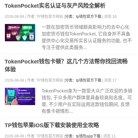
TokenPocket实名认证与灰产风险全解析
2026-08-06 | 作者: TP钱包官方网站 |
分类：tp钱包官方下载
| 浏览:16
一款在加密货币领域颇具影响力的去中心化
加密货币钱包TokenPocket, 它自身并不具备
提供中心化交易所实名认证服务的功能, 也不
专注于提供此类服务...
TokenPocket钱包卡顿？这几个方法帮你找回流畅
体验
2026-08-06 | 作者: TP钱包官方网站 |
分类：tp钱包官方下载
| 浏览:17
TokenPocket身为一款受大众广泛欢迎的多链
钱包, 于众多用户群体里具备较高知名度。可
是, 不少用户在实际运用这款钱包期间, 反馈
有像卡顿情形...
TP钱包苹果iOS版下载安装使用全攻略
2026-08-06 | 作者: TP钱包官方网站 |
分类：tp钱包app下载
| 浏览:11