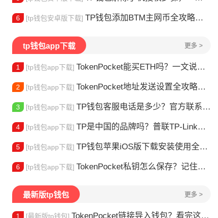
TP钱包添加BTM主网币全攻略，新手也能轻松上手
6
[tp钱包安卓版下载]
tp钱包app下载
更多 >
TokenPocket能买ETH吗？一文说清购买方式
1
[tp钱包app下载]
TokenPocket地址发送设置全攻略：快速添加常用联系人并安全转账
2
[tp钱包app下载]
TP钱包客服电话是多少？官方联系方式全解析
3
[tp钱包app下载]
TP是中国的品牌吗？普联TP-Link公司背景介绍
4
[tp钱包app下载]
TP钱包苹果iOS版下载安装使用全攻略
5
[tp钱包app下载]
TokenPocket私钥怎么保存？记住这几点就够了
6
[tp钱包app下载]
最新版tp钱包
更多 >
TokenPocket链接导入钱包？看完这篇就懂了
1
[最新版tp钱包]