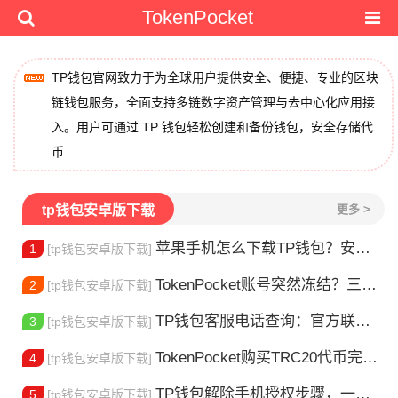
TokenPocket
TP钱包官网致力于为全球用户提供安全、便捷、专业的区块
链钱包服务，全面支持多链数字资产管理与去中心化应用接
入。用户可通过 TP 钱包轻松创建和备份钱包，安全存储代
币
tp钱包安卓版下载
更多 >
苹果手机怎么下载TP钱包？安装教程来了
1
[tp钱包安卓版下载]
TokenPocket账号突然冻结？三步教你快速解冻
2
[tp钱包安卓版下载]
TP钱包客服电话查询：官方联系方式大全，快速解决问题
3
[tp钱包安卓版下载]
TokenPocket购买TRC20代币完整教程
4
[tp钱包安卓版下载]
TP钱包解除手机授权步骤，一键取消设备绑定
5
[tp钱包安卓版下载]