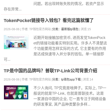
问题。若出现转账失败的情况，若资产显示
存在异常...
TokenPocket链接导入钱包？看完这篇就懂了
2026-08-06 | 作者: TP钱包官方网站 |
分类：最新版tp钱包
| 浏览:15
近期开始接触加密货币, 进而发觉TokenPock
et的链接功能着实特别实用。许多人不清楚这
个功能要用怎样实际的方式, 它主要有的作用
是达成快速导入并分享的钱包。单一链接即
可...
TP是中国的品牌吗？普联TP-Link公司背景介绍
2026-08-06 | 作者: TP钱包官方网站 |
分类：tp钱包app下载
| 浏览:14
不少人询问, TP究竟是啥牌子。实际上, TP一
般说的就是TP-Link, 也就是普联技术。这是
一家源自中国的企业, 它一直专注于网络设备
的研发事宜, 其产品种类繁杂多样...