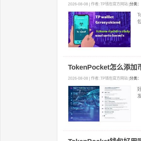
2026-08-08 | 作者: TP钱包官方网站 |
分类：
T
TokenPocket怎
2026-08-08 | 作者: TP钱包官方网站 |
分类：