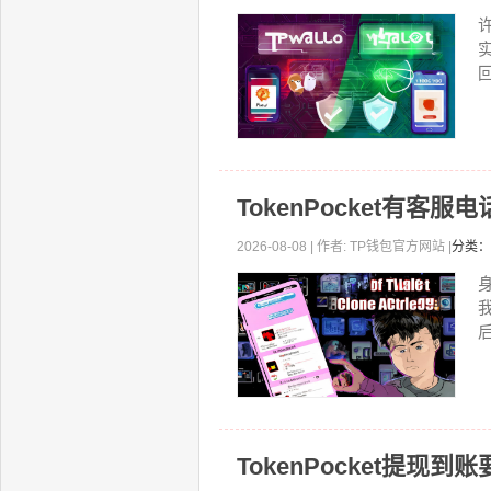
回
TokenPocket有客
2026-08-08 | 作者: TP钱包官方网站 |
分类：
后
TokenPocket提