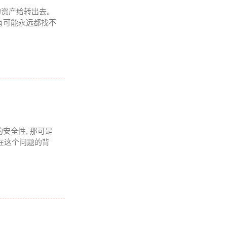
的资产给转出去。
有可能永远都找不
安全性, 那可是
上在这个问题的背