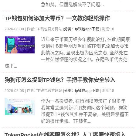
急如焚。但慌乱解决不了问题...
TP钱包如何添加大零币？一文教你轻松操作
2026-08-08 | 作者: TP钱包官方网站 |
分类：tp钱包app下载
| 浏览:18
近年来于币圈历经多年摸爬滚打, 在此期间察
觉到好多新手朋友当面临TP钱包添加大零币
此情况之际, 呈现出极为困惑之态, 全然处在
一片茫然懵懂的状况之中。在隐私币代表范
畴里...
狗狗币怎么提到TP钱包？手把手教你安全转入
2026-08-08 | 作者: TP钱包官方网站 |
分类：tp钱包app下载
| 浏览:18
作为一名投资者, 在币圈摸爬滚打了很多年,
我常常会遇到新手朋友询问这个问题。狗狗
币提到TP钱包其实并不复杂，关键是掌握正
确的操作步骤。TP钱包...
TokenPocket在线客服怎么找？人工客服快速接入