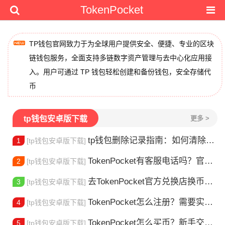
TokenPocket
TP钱包官网致力于为全球用户提供安全、便捷、专业的区块
链钱包服务，全面支持多链数字资产管理与去中心化应用接
入。用户可通过 TP 钱包轻松创建和备份钱包，安全存储代
币
tp钱包安卓版下载
更多 >
tp钱包删除记录指南：如何清除交易历史
1
[tp钱包安卓版下载]
TokenPocket有客服电话吗？官方联系方式详解
2
[tp钱包安卓版下载]
去TokenPocket官方兑换店换币，这几个坑别再踩了
3
[tp钱包安卓版下载]
TokenPocket怎么注册？需要实名认证吗？
4
[tp钱包安卓版下载]
TokenPocket怎么买币？新手交易全流程详解
5
[tp钱包安卓版下载]