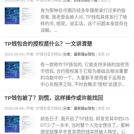
2026-08-09 | 作者: TP钱包官方网站 |
分类：tp钱包app下载
| 浏览:2
身为那种在币圈历经多年摸爬滚打过来的投
资者, 我老是会被人问, TP钱包具体发行了啥
样的币, 呢呢。说实话，这个问题本身就存在
误解。...
TP钱包合约授权是什么？一文讲清楚
2026-08-09 | 作者: TP钱包官方网站 |
分类：最新版tp钱包
| 浏览:10
有一款称作TP钱包的, 它是支持多链的加密货
币钱包, 合约授权属于它极为基础且相当重要
的功能中的一个。大量新手使用者于运用去
中心化程序之际, 不时会瞧见“授权”此提示...
TP钱包被了？别慌，这样操作或许能找回
2026-08-08 | 作者: TP钱包官方网站 |
分类：最新版tp钱包
| 浏览:10
前些日子, 我开启了TP钱包, 却发觉其中的US
DT少了一多半, 当时整个人完全愣住了。那种
感觉就像辛辛苦苦攒的钱突然被人掏空，心