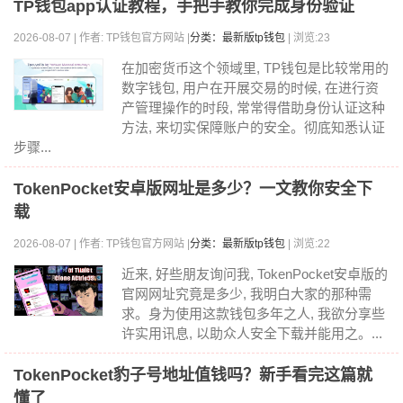
TP钱包app认证教程，手把手教你完成身份验证
2026-08-07 | 作者: TP钱包官方网站 |
分类：最新版tp钱包
| 浏览:23
在加密货币这个领域里, TP钱包是比较常用的
数字钱包, 用户在开展交易的时候, 在进行资
产管理操作的时段, 常常得借助身份认证这种
方法, 来切实保障账户的安全。彻底知悉认证
步骤...
TokenPocket安卓版网址是多少？一文教你安全下
载
2026-08-07 | 作者: TP钱包官方网站 |
分类：最新版tp钱包
| 浏览:22
近来, 好些朋友询问我, TokenPocket安卓版的
官网网址究竟是多少, 我明白大家的那种需
求。身为使用这款钱包多年之人, 我欲分享些
许实用讯息, 以助众人安全下载并能用之。...
TokenPocket豹子号地址值钱吗？新手看完这篇就
懂了