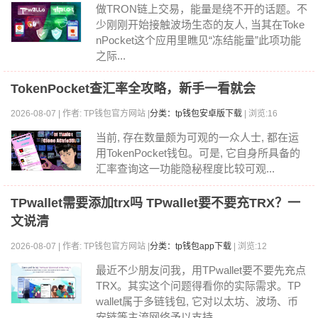
做TRON链上交易，能量是绕不开的话题。不
少刚刚开始接触波场生态的友人, 当其在Toke
nPocket这个应用里瞧见“冻结能量”此项功能
之际...
TokenPocket查汇率全攻略，新手一看就会
2026-08-07 | 作者: TP钱包官方网站 |
分类：tp钱包安卓版下载
| 浏览:16
当前, 存在数量颇为可观的一众人士, 都在运
用TokenPocket钱包。可是, 它自身所具备的
汇率查询这一功能隐秘程度比较可观...
TPwallet需要添加trx吗 TPwallet要不要充TRX？一
文说清
2026-08-07 | 作者: TP钱包官方网站 |
分类：tp钱包app下载
| 浏览:12
最近不少朋友问我，用TPwallet要不要先充点
TRX。其实这个问题得看你的实际需求。TP
wallet属于多链钱包, 它对以太坊、波场、币
安链等主流网络予以支持...