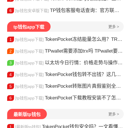
TP钱包客服电话查询：官方联系方式大全，快速解决问题
6
[tp钱包安卓版下载]
tp钱包app下载
更多 >
TokenPocket冻结能量怎么用？TRX冻结获取能量详解
1
[tp钱包app下载]
TPwallet需要添加trx吗 TPwallet要不要充TRX？一文说清
2
[tp钱包app下载]
以太坊今日行情：价格走势与操作建议
3
[tp钱包app下载]
TokenPocket钱包转不出钱？这几种情况你可能遇到过
4
[tp钱包app下载]
TokenPocket转账图片真假鉴别全攻略
5
[tp钱包app下载]
TokenPocket下载教程安装不了怎么办？手把手教你解决
6
[tp钱包app下载]
最新版tp钱包
更多 >
TokenPocket钱包安全吗？一文看懂真实风险
1
[最新版tp钱包]