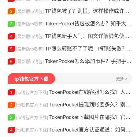
TP钱包被了？别慌，这样操作或许能找回
2
[最新版tp钱包]
TokenPocket钱包被怎么办？知乎大神防攻略
3
[最新版tp钱包]
TP钱包新手入门：图文详解钱包使用方法
4
[最新版tp钱包]
TP怎么转账不了了呢 TP转账失败？这5个原因最常见，一文解决你的转账焦虑
5
[最新版tp钱包]
TokenPocket怎么添加币种？手把手教你自定义代币
6
[最新版tp钱包]
tp钱包官方下载
更多 >
TokenPocket在线客服怎么找？人工客服快速接入攻略
1
[tp钱包官方下载]
TokenPocket提现到账要多久？别把钱包当银行，看完这篇就懂了
2
[tp钱包官方下载]
TokenPocket下载图片在哪找？官方渠道最靠谱
3
[tp钱包官方下载]
TokenPocket官方认证通道：如何找到真正的官方渠道
4
[tp钱包官方下载]