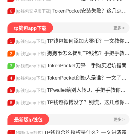
TokenPocket安装失败？这几点最常见
6
[tp钱包安卓版下载]
tp钱包app下载
更多 >
TP钱包如何添加大零币？一文教你轻松操作
1
[tp钱包app下载]
狗狗币怎么提到TP钱包？手把手教你安全转入
2
[tp钱包app下载]
TokenPocket刀锋二手购买避坑指南
3
[tp钱包app下载]
TokenPocket创始人是谁？一文了解李旭的加密钱包之路
4
[tp钱包app下载]
TPwallet给别人转U，手把手教你安全转账
5
[tp钱包app下载]
TP钱包微博没了？别慌，这几点你得清楚
6
[tp钱包app下载]
最新版tp钱包
更多 >
TP钱包合约授权是什么？一文讲清楚
1
[最新版tp钱包]