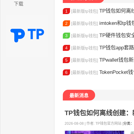
下载
TP钱包如何离线创
1
[最新版tp钱包]
imtoken和tp钱
2
[最新版tp钱包]
TP硬件钱包安全吗
3
[最新版tp钱包]
TP钱包app套路
4
[最新版tp钱包]
TPwallet钱包新版
5
[最新版tp钱包]
TokenPocket
6
[最新版tp钱包]
最新消息
TP钱包如何离线创建
2026-08-08 | 作者: TP钱包官方网站 |
分类：