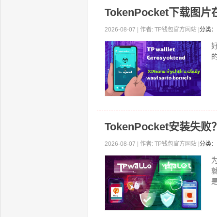
TokenPocket下载
2026-08-07 | 作者: TP钱包官方网站 |
分类：
TokenPocket安装
2026-08-07 | 作者: TP钱包官方网站 |
分类：
为