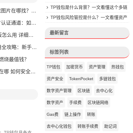
TP钱包是什么背景？一文看懂这个多链
片在哪找？官方渠道最靠谱
钱包的来头
TP钱包风险管控是什么？一文看懂资产
通道：如何找到真正的官方渠道
安全核心
最新留言
么用 详细安装教程
略：新手也能快速上手掌握
标签列表
币燃烧最值钱？
TP钱包
加密货币
资产管理
热钱包
如何安全快速登陆平台
资产安全
TokenPocket
多链钱包
数字资产管理
区块链
去中心化
数字资产
手续费
区块链网络
Gas费
链上操作
转账
去中心化钱包
转账手续费
助记词
 TP钱包具备支