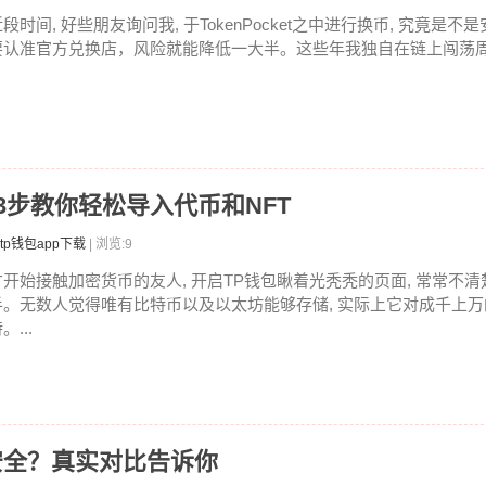
段时间, 好些朋友询问我, 于TokenPocket之中进行换币, 究竟是
要认准官方兑换店，风险就能降低一大半。这些年我独自在链上闯荡周旋
3步教你轻松导入代币和NFT
tp钱包app下载
| 浏览:9
才开始接触加密货币的友人, 开启TP钱包瞅着光秃秃的页面, 常常不
手。无数人觉得唯有比特币以及以太坊能够存储, 实际上它对成千上
。...
哪个安全？真实对比告诉你