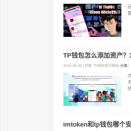
近
TP钱包怎么添加资产？
2026-08-08 | 作者: TP钱包官方网站 |
分类：
持
imtoken和tp钱包