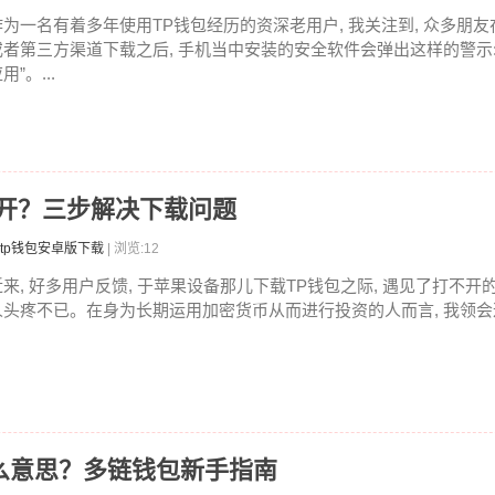
作为一名有着多年使用TP钱包经历的资深老用户, 我关注到, 众多朋
或者第三方渠道下载之后, 手机当中安装的安全软件会弹出这样的警示:
用”。...
不开？三步解决下载问题
tp钱包安卓版下载
| 浏览:12
近来, 好多用户反馈, 于苹果设备那儿下载TP钱包之际, 遇见了打不开的
人头疼不已。在身为长期运用加密货币从而进行投资的人而言, 我领会这
ro是什么意思？多链钱包新手指南