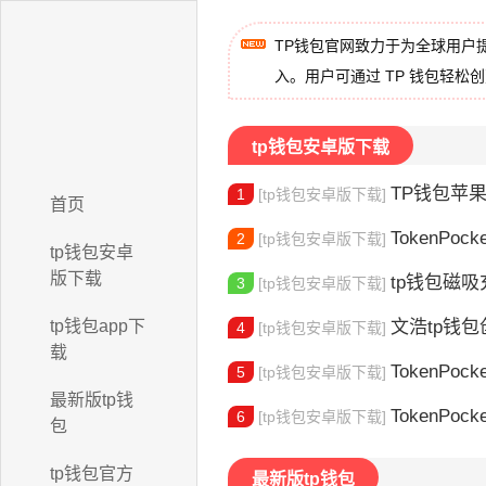
TP钱包官网致力于为全球用户
入。用户可通过 TP 钱包轻松
tp钱包安卓版下载
TP钱包苹果版下
1
[tp钱包安卓版下载]
首页
TokenPocket
2
[tp钱包安卓版下载]
tp钱包安卓
版下载
tp钱包磁吸充
3
[tp钱包安卓版下载]
tp钱包app下
文浩tp钱包创始人
4
[tp钱包安卓版下载]
载
TokenPocket
5
[tp钱包安卓版下载]
最新版tp钱
TokenPock
6
[tp钱包安卓版下载]
包
tp钱包官方
最新版tp钱包