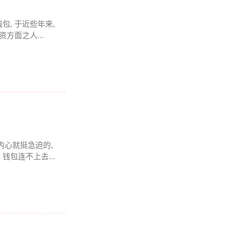
钱包, 于近些年来,
方面之人...
于内心就挺急迫的,
包连不上去...