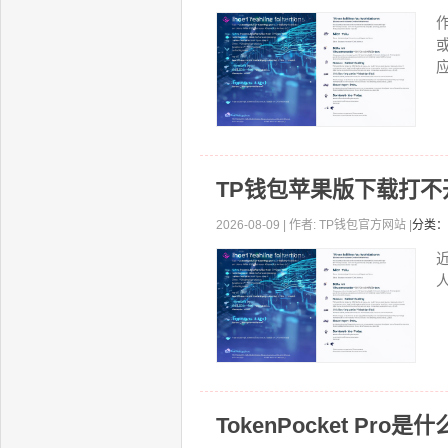
应
TP钱包苹果版下载打
2026-08-09 | 作者: TP钱包官方网站 |
分类：
TokenPocket P