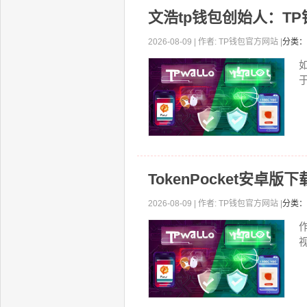
文浩tp钱包创始人：T
2026-08-09 | 作者: TP钱包官方网站 |
分类：
TokenPocket安
2026-08-09 | 作者: TP钱包官方网站 |
分类：
视