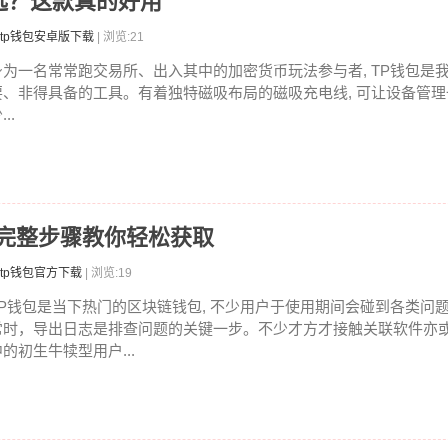
选？这款真的好用
tp钱包安卓版下载
| 浏览:21
身为一名常常跑交易所、出入其中的加密货币玩法参与者, TP钱包是
要、非得具备的工具。有着独特磁吸布局的磁吸充电线, 可让设备管
...
？完整步骤教你轻松获取
tp钱包官方下载
| 浏览:19
TP钱包是当下热门的区块链钱包, 不少用户于使用期间会碰到各类问
常时，导出日志是排查问题的关键一步。不少才方才接触关联软件亦
中的初生牛犊型用户...