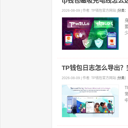
tp钱包磁吸充电线怎么
2026-08-09 | 作者: TP钱包官方网站 |
分类：
少
TP钱包日志怎么导出
2026-08-09 | 作者: TP钱包官方网站 |
分类：