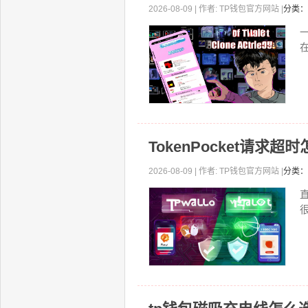
2026-08-09 | 作者: TP钱包官方网站 |
分类：
一
TokenPocket请
2026-08-09 | 作者: TP钱包官方网站 |
分类：
直