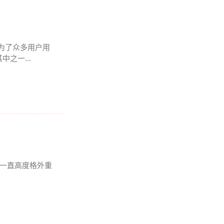
成为了众多用户用
之一...
我一直高度格外重