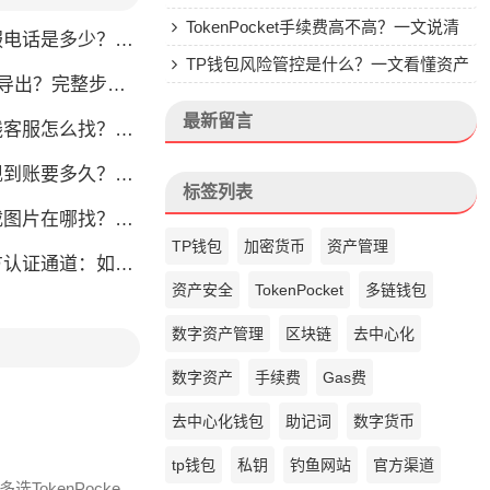
TokenPocket手续费高不高？一文说清
电话是多少？官方热线查询
楚
TP钱包风险管控是什么？一文看懂资产
完整步骤教你轻松获取
安全核心
最新留言
怎么找？人工客服快速接入攻略
？别把钱包当银行，看完这篇就懂了
标签列表
片在哪找？官方渠道最靠谱
TP钱包
加密货币
资产管理
通道：如何找到真正的官方渠道
资产安全
TokenPocket
多链钱包
数字资产管理
区块链
去中心化
数字资产
手续费
Gas费
去中心化钱包
助记词
数字货币
tp钱包
私钥
钓鱼网站
官方渠道
TokenPocke