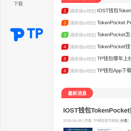
下载
IOST钱包TokenPocket
1
[最新版tp钱包]
TokenPocket P
2
[最新版tp钱包]
TokenPocket怎
3
[最新版tp钱包]
TokenPocke
4
[最新版tp钱包]
TP钱包哪年上线的？2
5
[最新版tp钱包]
TP钱包App下载地址
6
[最新版tp钱包]
最新消息
IOST钱包TokenPo
2026-08-09 | 作者: TP钱包官方网站 |
分类：
i