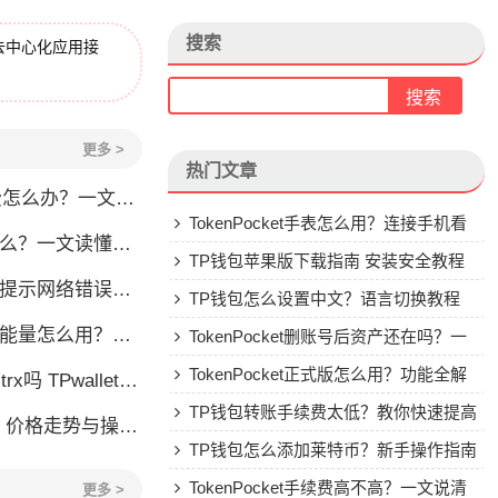
搜索
去中心化应用接
更多 >
热门文章
？一文教你解决转账问题
TokenPocket手表怎么用？连接手机看
一文读懂这款热门多链钱包
行情教程
TP钱包苹果版下载指南 安装安全教程
怎么办？这几个方法帮你快速解决
TP钱包怎么设置中文？语言切换教程
么用？TRX冻结获取能量详解
TokenPocket删账号后资产还在吗？一
文讲清楚
TokenPocket正式版怎么用？功能全解
allet要不要充TRX？一文说清
析与安全使用指南
TP钱包转账手续费太低？教你快速提高
格走势与操作建议
Gas费
TP钱包怎么添加莱特币？新手操作指南
TokenPocket手续费高不高？一文说清
更多 >