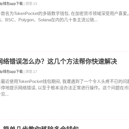
tp钱包app下载
| 浏览:13
一款名为TokenPocket的多链数字钱包, 在加密货币领域深受用户喜
、BSC、Polygon、Solana在内的几十条主流公链...
直提示网络错误怎么办？这几个方法帮你快速解决
tp钱包app下载
| 浏览:17
在最近使用TokenPocket钱包期间, 我遭遇到了一个令人头疼不已的问
不停地提示网络错误, 以至于根本没办法正常进行操作。这个问题在
见...