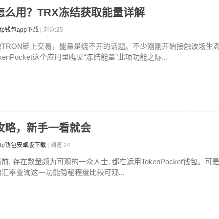
能量怎么用？TRX冻结获取能量详解
tp钱包app下载
| 浏览:25
做TRON链上交易，能量是绕不开的话题。不少刚刚开始接触波场生态的
kenPocket这个应用里瞧见“冻结能量”此项功能之际...
率全攻略，新手一看就会
tp钱包安卓版下载
| 浏览:24
前, 存在数量颇为可观的一众人士, 都在运用TokenPocket钱包。可
的汇率查询这一功能隐秘程度比较可观...