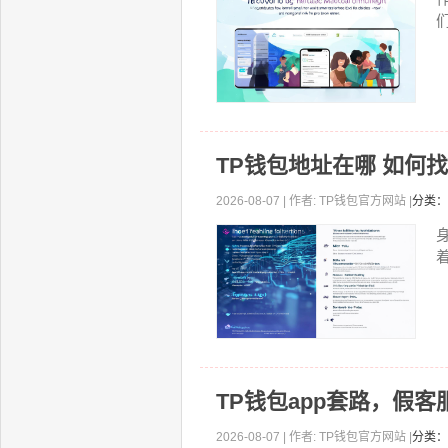
TP钱包地址在哪 如何
2026-08-07 | 作者: TP钱包官方网站 |
分类：
着
TP钱包app套路，假
2026-08-07 | 作者: TP钱包官方网站 |
分类：