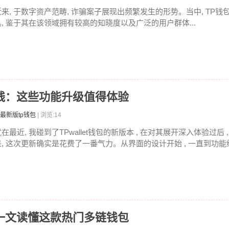
近来, 于数字资产范畴, 诈骗案子展现出频繁发生的形势。当中, TP
具, 鉴于其在该领域拥有较高的知晓度以及广泛的用户群体...
本上线：这些功能升级值得体验
最新版tp钱包
| 浏览:14
在最近, 我碰到了TPwallet钱包的新版本 , 在对其展开深入体验过后
是, 这次更新确实是花费了一番气力。从界面的设计开始 , 一直到功能经
什么？一文读懂这款热门多链钱包