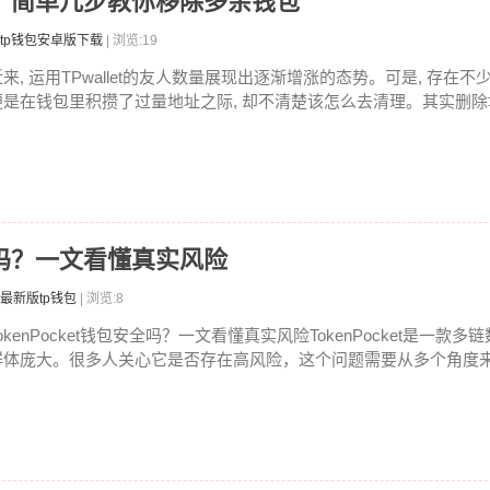
地址？简单几步教你移除多余钱包
tp钱包安卓版下载
| 浏览:19
近来, 运用TPwallet的友人数量展现出逐渐增涨的态势。可是, 存在不
便是在钱包里积攒了过量地址之际, 却不清楚该怎么去清理。其实删除地
安全吗？一文看懂真实风险
最新版tp钱包
| 浏览:8
okenPocket钱包安全吗？一文看懂真实风险TokenPocket是一款
群体庞大。很多人关心它是否存在高风险，这个问题需要从多个角度来分