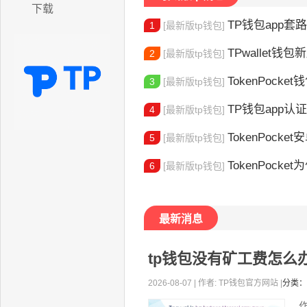
下载
TP钱包app套路
1
[最新版tp钱包]
TPwallet钱包新版
2
[最新版tp钱包]
TokenPocket
3
[最新版tp钱包]
TP钱包app认证教程
4
[最新版tp钱包]
TokenPocket安卓
5
[最新版tp钱包]
TokenPocket为
6
[最新版tp钱包]
最新消息
tp钱包没有矿工费怎么
2026-08-07 | 作者: TP钱包官方网站 |
分类：