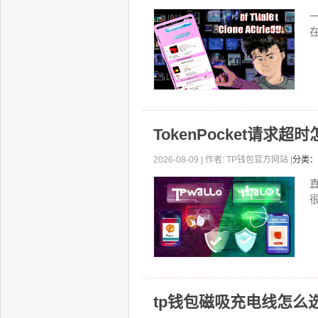
一
TokenPocket请
2026-08-09 | 作者: TP钱包官方网站 |
分类：
直
tp钱包磁吸充电线怎么