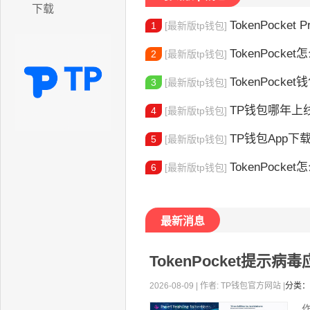
下载
TokenPocket P
1
[最新版tp钱包]
TokenPocket怎
2
[最新版tp钱包]
TokenPocke
3
[最新版tp钱包]
TP钱包哪年上线的？2
4
[最新版tp钱包]
TP钱包App下载地址
5
[最新版tp钱包]
TokenPocket怎么验证身份 完
6
[最新版tp钱包]
最新消息
TokenPocket提示
2026-08-09 | 作者: TP钱包官方网站 |
分类：