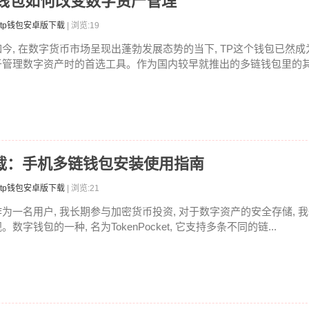
P钱包如何改变数字资产管理
tp钱包安卓版下载
| 浏览:19
如今, 在数字货币市场呈现出蓬勃发展态势的当下, TP这个钱包已然
于管理数字资产时的首选工具。作为国内较早就推出的多链钱包里的其中
卓版下载：手机多链钱包安装使用指南
tp钱包安卓版下载
| 浏览:21
作为一名用户, 我长期参与加密货币投资, 对于数字资产的安全存储, 
。数字钱包的一种, 名为TokenPocket, 它支持多条不同的链...