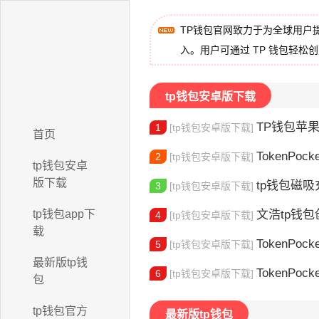
TP钱包官网致力于为全球用户
入。用户可通过 TP 钱包轻松
tp钱包安卓版下载
TP钱包苹果版下
1
[tp钱包安卓版下载]
首页
TokenPocket
2
[tp钱包安卓版下载]
tp钱包安卓
版下载
tp钱包磁吸充
3
[tp钱包安卓版下载]
tp钱包app下
文浩tp钱包创始人
4
[tp钱包安卓版下载]
载
TokenPocket
5
[tp钱包安卓版下载]
最新版tp钱
TokenPock
6
[tp钱包安卓版下载]
包
tp钱包官方
最新版tp钱包