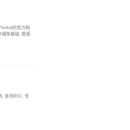
Pocket的官方网
铺垫基础, 是保
 支持BSC, 支