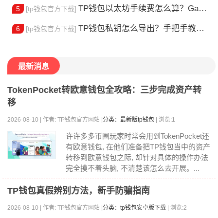
TP钱包以太坊手续费怎么算？Gas 费省钱全攻略
5
[tp钱包官方下载]
TP钱包私钥怎么导出？手把手教你安全备份助记词
6
[tp钱包官方下载]
最新消息
TokenPocket转欧意钱包全攻略：三步完成资产转
移
2026-08-10 | 作者: TP钱包官方网站 |
分类：最新版tp钱包
| 浏览:1
许许多多币圈玩家时常会用到TokenPocket还
有欧意钱包, 在他们准备把TP钱包当中的资产
转移到欧意钱包之际, 却针对具体的操作办法
完全摸不着头脑, 不清楚该怎么去开展。...
TP钱包真假辨别方法，新手防骗指南
2026-08-10 | 作者: TP钱包官方网站 |
分类：tp钱包安卓版下载
| 浏览:2