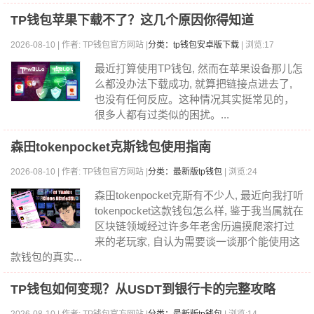
TP钱包苹果下载不了？这几个原因你得知道
2026-08-10 | 作者: TP钱包官方网站 |
分类：tp钱包安卓版下载
| 浏览:17
最近打算使用TP钱包, 然而在苹果设备那儿怎
么都没办法下载成功, 就算把链接点进去了,
也没有任何反应。这种情况其实挺常见的，
很多人都有过类似的困扰。...
森田tokenpocket克斯钱包使用指南
2026-08-10 | 作者: TP钱包官方网站 |
分类：最新版tp钱包
| 浏览:24
森田tokenpocket克斯有不少人, 最近向我打听
tokenpocket这款钱包怎么样, 鉴于我当属就在
区块链领域经过许多年老舍历遍摸爬滚打过
来的老玩家, 自认为需要谈一谈那个能使用这
款钱包的真实...
TP钱包如何变现？从USDT到银行卡的完整攻略