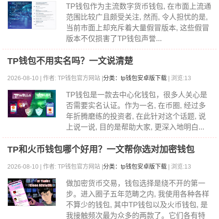
TP钱包作为主流数字货币钱包, 在市面上流通
范围比较广且颇受关注, 然而, 令人担忧的是,
当前市面上却充斥着大量假冒版本, 这些假冒
版本不仅损害了TP钱包声誉...
TP钱包不用实名吗？一文说清楚
2026-08-10 | 作者: TP钱包官方网站 |
分类：tp钱包安卓版下载
| 浏览:13
TP钱包是一款去中心化钱包，很多人关心是
否需要实名认证。作为一名, 在币圈, 经过多
年折腾磨练的投资者, 在此针对这个话题, 说
上说一说, 目的是帮助大家, 更深入地明白...
TP和火币钱包哪个好用？一文帮你选对加密钱包
2026-08-10 | 作者: TP钱包官方网站 |
分类：tp钱包安卓版下载
| 浏览:13
做加密货币交易，钱包选择是绕不开的第一
步。进入圈子五年范畴之内, 我使用各种各样
不算少的钱包, 其中TP钱包以及火币钱包, 是
我接触频次最为众多的两款了。它们各有特