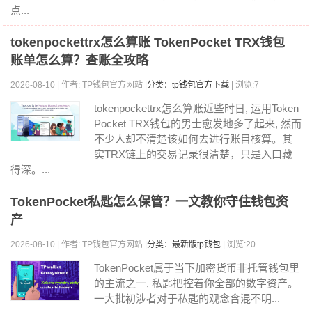
点...
tokenpockettrx怎么算账 TokenPocket TRX钱包
账单怎么算？查账全攻略
2026-08-10 | 作者: TP钱包官方网站 |
分类：tp钱包官方下载
| 浏览:7
tokenpockettrx怎么算账近些时日, 运用Token
Pocket TRX钱包的男士愈发地多了起来, 然而
不少人却不清楚该如何去进行账目核算。其
实TRX链上的交易记录很清楚，只是入口藏
得深。...
TokenPocket私匙怎么保管？一文教你守住钱包资
产
2026-08-10 | 作者: TP钱包官方网站 |
分类：最新版tp钱包
| 浏览:20
TokenPocket属于当下加密货币非托管钱包里
的主流之一, 私匙把控着你全部的数字资产。
一大批初涉者对于私匙的观念含混不明...