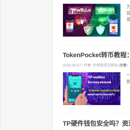
为
TokenPocket转币
2026-08-07 | 作者: TP钱包官方网站 |
分类：
一
TP硬件钱包安全吗？