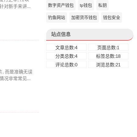
数字资产钱包
tp钱包
私钥
对新手来讲...
钓鱼网站
加密货币钱包
钱包安全
站点信息
文章总数:4
页面总数:1
分类总数:4
标签总数:18
评论总数:0
浏览总数:21
片, 而是准确无误
况非常常见...