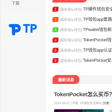
下载
TP硬件钱包安全吗
1
[最新版tp钱包]
TP钱包app套路
2
[最新版tp钱包]
TPwallet钱包新版
3
[最新版tp钱包]
TokenPocket
4
[最新版tp钱包]
TP钱包app认证教程
5
[最新版tp钱包]
TokenPocket安卓
6
[最新版tp钱包]
最新消息
TokenPocket怎么
2026-08-07 | 作者: TP钱包官方网站 |
分类：