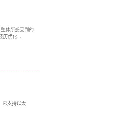
 , 整体所感受到的
历优化...
爱。它支持以太