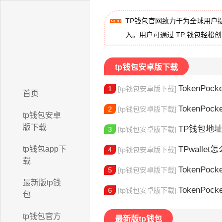
TP钱包官网致力于为全球用户
入。用户可通过 TP 钱包轻松
tp钱包安卓版下载
TokenPocke
1
[tp钱包安卓版下载]
首页
TokenPock
2
[tp钱包安卓版下载]
tp钱包安卓
版下载
TP钱包地址在
3
[tp钱包安卓版下载]
tp钱包app下
TPwallet怎么
4
[tp钱包安卓版下载]
载
TokenPock
5
[tp钱包安卓版下载]
最新版tp钱
TokenPocket
6
[tp钱包安卓版下载]
包
tp钱包官方
最新版tp钱包