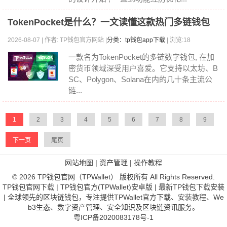
TokenPocket是什么？一文读懂这款热门多链钱包
2026-08-07 | 作者: TP钱包官方网站 |
分类：tp钱包app下载
| 浏览:18
一款名为TokenPocket的多链数字钱包, 在加
密货币领域深受用户喜爱。它支持以太坊、B
SC、Polygon、Solana在内的几十条主流公
链...
1
2
3
4
5
6
7
8
9
下一页
尾页
网站地图
|
资产管理
|
操作教程
© 2026 TP钱包官网（TPWallet） 版权所有 All Rights Reserved.
TP钱包官网下载 | TP钱包官方(TPWallet)安卓版 | 最新TP钱包下载安装
| 全球领先的区块链钱包，专注提供TPWallet官方下载、安装教程、We
b3生态、数字资产管理、安全知识及区块链资讯服务。
粤ICP备2020083178号-1