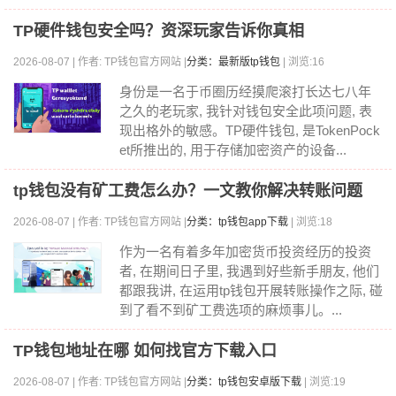
TP硬件钱包安全吗？资深玩家告诉你真相
2026-08-07 | 作者: TP钱包官方网站 |
分类：最新版tp钱包
| 浏览:16
身份是一名于币圈历经摸爬滚打长达七八年
之久的老玩家, 我针对钱包安全此项问题, 表
现出格外的敏感。TP硬件钱包, 是TokenPock
et所推出的, 用于存储加密资产的设备...
tp钱包没有矿工费怎么办？一文教你解决转账问题
2026-08-07 | 作者: TP钱包官方网站 |
分类：tp钱包app下载
| 浏览:18
作为一名有着多年加密货币投资经历的投资
者, 在期间日子里, 我遇到好些新手朋友, 他们
都跟我讲, 在运用tp钱包开展转账操作之际, 碰
到了看不到矿工费选项的麻烦事儿。...
TP钱包地址在哪 如何找官方下载入口
2026-08-07 | 作者: TP钱包官方网站 |
分类：tp钱包安卓版下载
| 浏览:19