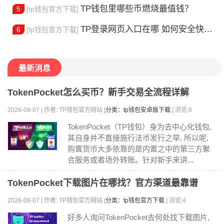
TP钱包里哪些币燃烧最值钱？
5
[tp钱包官方下载]
TP登录网页入口在哪 如何安全快速登陆平台
6
[tp钱包官方下载]
最新消息
TokenPocket怎么买币？新手交易全流程详解
2026-08-07 | 作者: TP钱包官方网站 |
分类：tp钱包安卓版下载
| 浏览:6
TokenPocket（TP钱包）身为去中心化钱包,
其自身并不直接施行法币发行之举, 所以呢,
购置货币大多依靠的是内置之中的第三方聚
合服务或者场外转账。针对新手来讲...
TokenPocket下载图片在哪找？官方渠道最靠谱
2026-08-07 | 作者: TP钱包官方网站 |
分类：tp钱包官方下载
| 浏览:4
好多人询问TokenPocket去何处找下载图片,