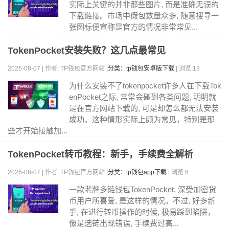
实际上关键的并非那些图片, 而是准确无误的
下载链接。市场中假包数量众多, 随意搜寻一
张图标便宣称是官方的情况非常常见...
TokenPocket安装失败？这几点最常见
2026-08-07 | 作者: TP钱包官方网站 |
分类：tp钱包安卓版下载
| 浏览:13
为什么安装不了tokenpocket许多人在下载Tok
enPocket之际, 常常会碰到各类问题, 明明就
是在官方网站下载的, 可是却怎么都无法安装
成功。这种情形实际上颇为常见，特别是那
些才开始接触加...
TokenPocket转币教程：新手，手续费全解析
2026-08-07 | 作者: TP钱包官方网站 |
分类：tp钱包app下载
| 浏览:6
一款老牌多链钱包TokenPocket, 深受加密货
币用户所喜爱, 是这样的情况。不过, 好多新
手, 在进行转币操作的时候, 极易踩到陷阱，
像是选链出现错误, 手续费过高...