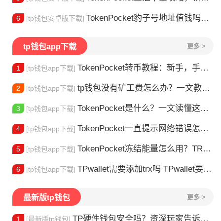
TokenPocket豹子号地址值钱吗？新手看完这篇就懂了
6
[tp钱包安卓版下载]
tp钱包app下载
更多 >
TokenPocket转币教程：新手，手续费全解析
1
[tp钱包app下载]
tp钱包没有矿工费怎么办？一文教你解决转账问题
2
[tp钱包app下载]
TokenPocket是什么？一文读懂这款热门多链钱包
3
[tp钱包app下载]
TokenPocket一直提示网络错误怎么办？这几个方法帮你快速解决
4
[tp钱包app下载]
TokenPocket冻结能量怎么用？TRX冻结获取能量详解
5
[tp钱包app下载]
TPwallet需要添加trx吗 TPwallet要不要充TRX？一文说清
6
[tp钱包app下载]
最新版tp钱包
更多 >
TP硬件钱包安全吗？资深玩家告诉你真相
1
[最新版tp钱包]