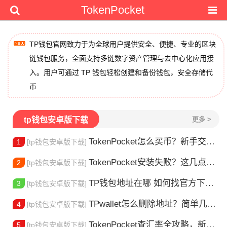
TokenPocket
TP钱包官网致力于为全球用户提供安全、便捷、专业的区块
链钱包服务，全面支持多链数字资产管理与去中心化应用接
入。用户可通过 TP 钱包轻松创建和备份钱包，安全存储代
币
tp钱包安卓版下载
更多 >
TokenPocket怎么买币？新手交易全流程详解
1
[tp钱包安卓版下载]
TokenPocket安装失败？这几点最常见
2
[tp钱包安卓版下载]
TP钱包地址在哪 如何找官方下载入口
3
[tp钱包安卓版下载]
TPwallet怎么删除地址？简单几步教你移除多余钱包
4
[tp钱包安卓版下载]
TokenPocket查汇率全攻略，新手一看就会
5
[tp钱包安卓版下载]