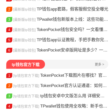
TP钱包app套路，假客服假空投全曝光
2
[最新版tp钱包]
TPwallet钱包新版本上线：这些功能升级值得体验
3
[最新版tp钱包]
TokenPocket钱包安全吗？一文看懂真实风险
4
[最新版tp钱包]
TP钱包app认证教程，手把手教你完成身份验证
5
[最新版tp钱包]
TokenPocket安卓版网址是多少？一文教你安全下载
6
[最新版tp钱包]
tp钱包官方下载
更多 >
TokenPocket下载图片在哪找？官方渠道最靠谱
1
[tp钱包官方下载]
TokenPocket官方认证通道：如何找到真正的官方渠道
2
[tp钱包官方下载]
tp钱包安卓中文版怎么用 详细安装教程
3
[tp钱包官方下载]
TPwallet钱包使用全攻略：新手也能快速上手掌握
4
[tp钱包官方下载]