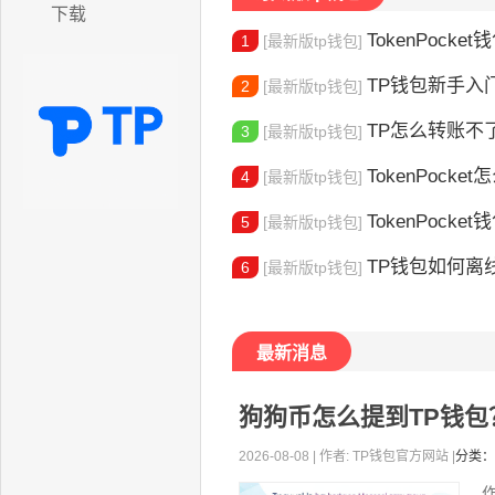
下载
TokenPocket
1
[最新版tp钱包]
TP钱包新手入门：
2
[最新版tp钱包]
TP怎么转账不了了呢 TP转账失败
3
[最新版tp钱包]
TokenPocket怎么
4
[最新版tp钱包]
TokenPocket钱
5
[最新版tp钱包]
TP钱包如何离线创
6
[最新版tp钱包]
最新消息
狗狗币怎么提到TP钱
2026-08-08 | 作者: TP钱包官方网站 |
分类：