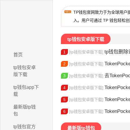
TP钱包官网致力于为全球用户
入。用户可通过 TP 钱包轻松
tp钱包安卓版下载
tp钱包删除记
1
[tp钱包安卓版下载]
首页
TokenPocke
2
[tp钱包安卓版下载]
tp钱包安卓
版下载
去TokenPocke
3
[tp钱包安卓版下载]
tp钱包app下
TokenPock
4
[tp钱包安卓版下载]
载
TokenPocke
5
[tp钱包安卓版下载]
最新版tp钱
TokenPock
6
[tp钱包安卓版下载]
包
tp钱包官方
最新版tp钱包