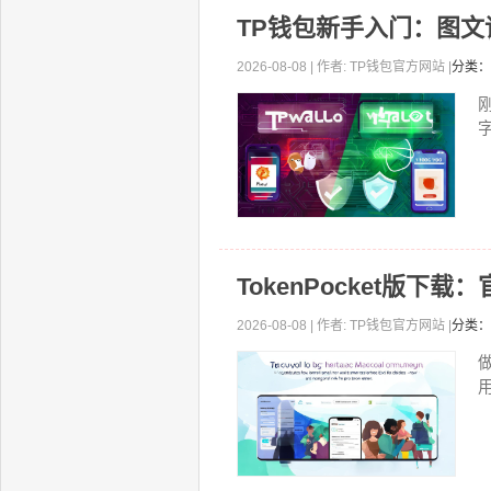
TP钱包新手入门：图
2026-08-08 | 作者: TP钱包官方网站 |
分类：
TokenPocket版下
2026-08-08 | 作者: TP钱包官方网站 |
分类：