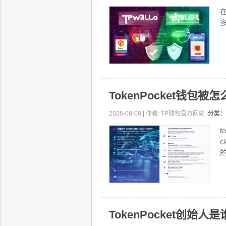
TokenPocket钱包
2026-08-08 | 作者: TP钱包官方网站 |
分类：
的
TokenPocket创