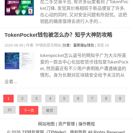
在二手交易平台, 有许多玩家看到了TokenPoc
ket刀锋, 发觉其价格相较于新品便宜了许多,
在心动的同时, 又对安全问题有所担忧。这把
钥匙的确是值得去进行入手的...
TokenPocket钱包被怎么办？知乎大神防攻略
2026-08-08 | 作者: TP钱包官方网站 |
分类：最新版tp钱包
| 浏览:18
tokenpocket怎么盗号的啊知乎广为大众所喜
爱的一款去中心化加密货币钱包是TokenPock
et, 然而最近有不少用户表明账户遭遇被盗的
情形。身为长期对区块链安全给予关注的从
业者...
1
2
3
4
5
6
7
8
9
10
下一页
尾页
网站地图
|
资产管理
|
操作教程
© 2026 TP钱包官网（TPWallet） 版权所有 All Rights Reserved.