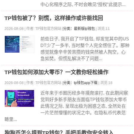
中心化程序之际, 不时会瞧见“授权”此提示...
TP钱包被了？别慌，这样操作或许能找回
2026-08-08 | 作者: TP钱包官方网站 |
分类：最新版tp钱包
| 浏览:11
前些日子, 我开启了TP钱包, 却发觉其中的US
DT少了一多半, 当时整个人完全愣住了。那种
感觉就像辛辛苦苦攒的钱突然被人掏空，心
急如焚。但慌乱解决不了问题...
TP钱包如何添加大零币？一文教你轻松操作
2026-08-08 | 作者: TP钱包官方网站 |
分类：tp钱包app下载
| 浏览:18
近年来于币圈历经多年摸爬滚打, 在此期间察
觉到好多新手朋友当面临TP钱包添加大零币
此情况之际, 呈现出极为困惑之态, 全然处在
一片茫然懵懂的状况之中。在隐私币代表范
畴里...
狗狗币怎么提到TP钱包？手把手教你安全转入