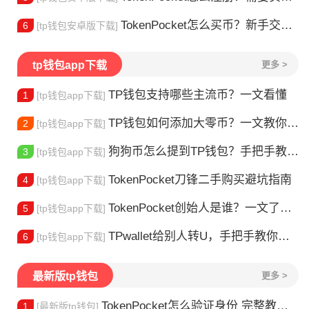
TokenPocket怎么买币？新手交易全流程详解
6
[tp钱包安卓版下载]
tp钱包app下载
更多 >
TP钱包支持哪些主流币？一文看懂
1
[tp钱包app下载]
TP钱包如何添加大零币？一文教你轻松操作
2
[tp钱包app下载]
狗狗币怎么提到TP钱包？手把手教你安全转入
3
[tp钱包app下载]
TokenPocket刀锋二手购买避坑指南
4
[tp钱包app下载]
TokenPocket创始人是谁？一文了解李旭的加密钱包之路
5
[tp钱包app下载]
TPwallet给别人转U，手把手教你安全转账
6
[tp钱包app下载]
最新版tp钱包
更多 >
TokenPocket怎么验证身份 完整教程分享 手把手教你完成KYC认证流程
1
[最新版tp钱包]