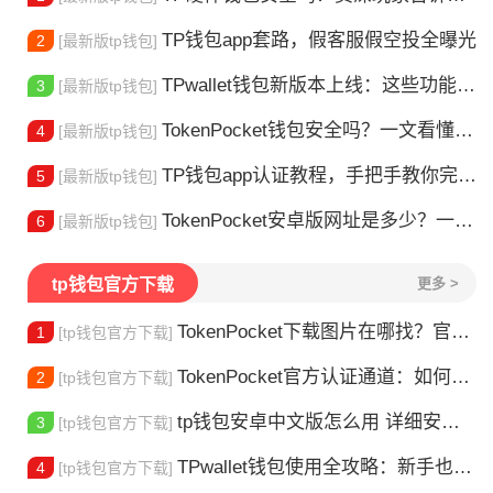
TP钱包app套路，假客服假空投全曝光
2
[最新版tp钱包]
TPwallet钱包新版本上线：这些功能升级值得体验
3
[最新版tp钱包]
TokenPocket钱包安全吗？一文看懂真实风险
4
[最新版tp钱包]
TP钱包app认证教程，手把手教你完成身份验证
5
[最新版tp钱包]
TokenPocket安卓版网址是多少？一文教你安全下载
6
[最新版tp钱包]
tp钱包官方下载
更多 >
TokenPocket下载图片在哪找？官方渠道最靠谱
1
[tp钱包官方下载]
TokenPocket官方认证通道：如何找到真正的官方渠道
2
[tp钱包官方下载]
tp钱包安卓中文版怎么用 详细安装教程
3
[tp钱包官方下载]
TPwallet钱包使用全攻略：新手也能快速上手掌握
4
[tp钱包官方下载]