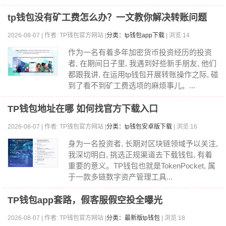
tp钱包没有矿工费怎么办？一文教你解决转账问题
2026-08-07 | 作者: TP钱包官方网站 |
分类：tp钱包app下载
| 浏览:14
作为一名有着多年加密货币投资经历的投资
者, 在期间日子里, 我遇到好些新手朋友, 他们
都跟我讲, 在运用tp钱包开展转账操作之际, 碰
到了看不到矿工费选项的麻烦事儿。...
TP钱包地址在哪 如何找官方下载入口
2026-08-07 | 作者: TP钱包官方网站 |
分类：tp钱包安卓版下载
| 浏览:16
身为一名投资者, 长期对区块链领域予以关注,
我深切明白, 挑选正规渠道去下载钱包, 有着
重要的意义。TP钱包也就是TokenPocket, 属
于一款多链数字资产管理工具...
TP钱包app套路，假客服假空投全曝光
2026-08-07 | 作者: TP钱包官方网站 |
分类：最新版tp钱包
| 浏览:18