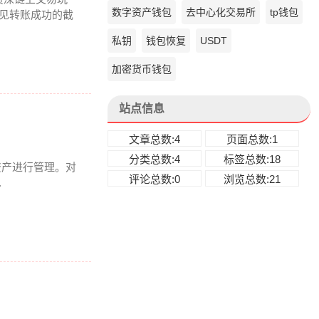
数字资产钱包
去中心化交易所
tp钱包
瞅见转账成功的截
私钥
钱包恢复
USDT
加密货币钱包
站点信息
文章总数:4
页面总数:1
分类总数:4
标签总数:18
链资产进行管理。对
评论总数:0
浏览总数:21
.