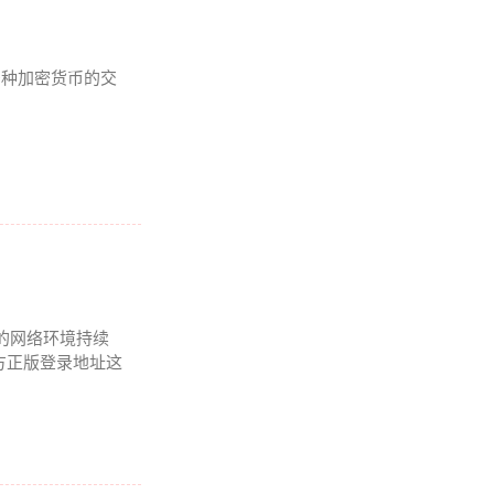
及多种加密货币的交
的网络环境持续
方正版登录地址这