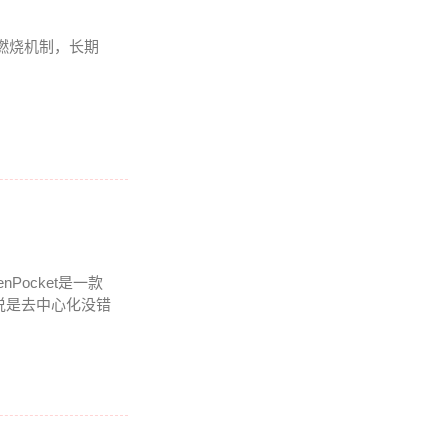
燃烧机制，长期
nPocket是一款
说是去中心化没错