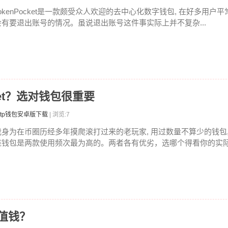
TokenPocket是一款颇受众人欢迎的去中心化数字钱包, 在好多用户平
会有要退出账号的情况。虽说退出账号这件事实际上并不复杂...
ket？选对钱包很重要
tp钱包安卓版下载
| 浏览:7
我身为在币圈历经多年摸爬滚打过来的老玩家, 用过数量不算少的钱包,
链钱包是两款使用频次最为高的。两者各有优劣，选哪个得看你的实际需
值钱？