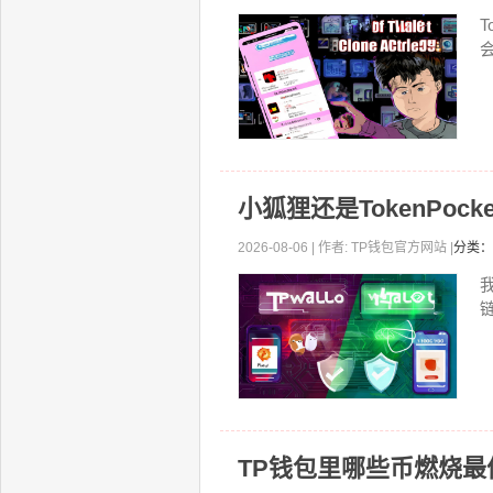
小狐狸还是TokenPoc
2026-08-06 | 作者: TP钱包官方网站 |
分类：
TP钱包里哪些币燃烧最