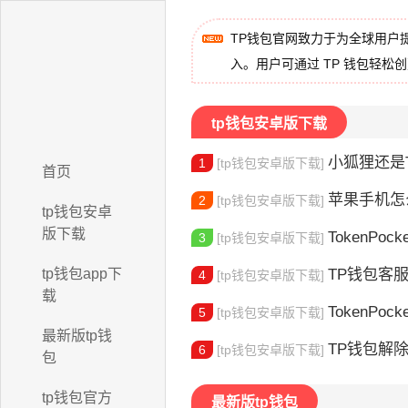
TP钱包官网致力于为全球用户
入。用户可通过 TP 钱包轻松
tp钱包安卓版下载
小狐狸还是Toke
1
[tp钱包安卓版下载]
首页
苹果手机怎么下载
2
[tp钱包安卓版下载]
tp钱包安卓
版下载
TokenPocke
3
[tp钱包安卓版下载]
tp钱包app下
TP钱包客服电话查询：
4
[tp钱包安卓版下载]
载
TokenPock
5
[tp钱包安卓版下载]
最新版tp钱
TP钱包解除手机
6
[tp钱包安卓版下载]
包
tp钱包官方
最新版tp钱包