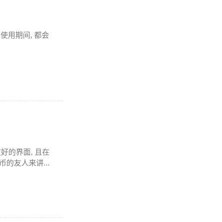
其使用期间, 都会
好的界面, 且在
的友人来讲...