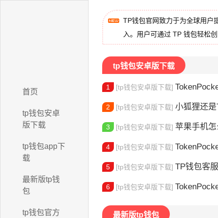
TP钱包官网致力于为全球用户
入。用户可通过 TP 钱包轻松
tp钱包安卓版下载
TokenPocket
1
[tp钱包安卓版下载]
首页
小狐狸还是Toke
2
[tp钱包安卓版下载]
tp钱包安卓
版下载
苹果手机怎么下载
3
[tp钱包安卓版下载]
tp钱包app下
TokenPocke
4
[tp钱包安卓版下载]
载
TP钱包客服电话查询：
5
[tp钱包安卓版下载]
最新版tp钱
TokenPock
6
[tp钱包安卓版下载]
包
tp钱包官方
最新版tp钱包