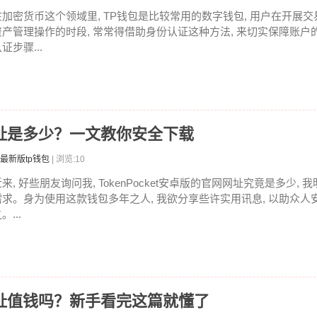
在加密货币这个领域里, TP钱包是比较常用的数字钱包, 用户在开展交
资产管理操作的时段, 常常得借助身份认证这种方法, 来切实保障账户
证步骤...
卓版网址是多少？一文教你安全下载
最新版tp钱包
| 浏览:10
来, 好些朋友询问我, TokenPocket安卓版的官网网址究竟是多少,
需求。身为使用这款钱包多年之人, 我欲分享些许实用讯息, 以助众人
。...
子号地址值钱吗？新手看完这篇就懂了