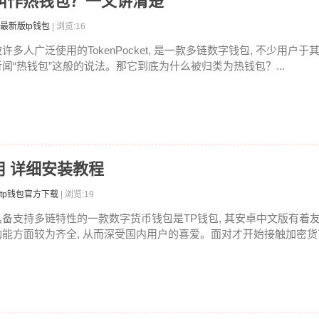
么被叫作热钱包？一文讲清楚
最新版tp钱包
| 浏览:16
许多人广泛使用的TokenPocket, 是一款多链数字钱包, 不少用户于
听闻“热钱包”这般的说法。那它到底为什么被归类为热钱包？...
用 详细安装教程
tp钱包官方下载
| 浏览:19
具备支持多链特性的一款数字货币钱包是TP钱包, 其安卓中文版有着友
功能方面较为齐全, 从而深受国内用户的喜爱。面对才开始接触加密货币