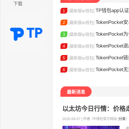
下载
TP钱包app认证教程
1
[最新版tp钱包]
TokenPocket安卓
2
[最新版tp钱包]
TokenPocket为
3
[最新版tp钱包]
TokenPocket退出
4
[最新版tp钱包]
TokenPocket
5
[最新版tp钱包]
TokenPocket无法
6
[最新版tp钱包]
最新消息
以太坊今日行情：价格
2026-08-07 | 作者: TP钱包官方网站 |
分类：