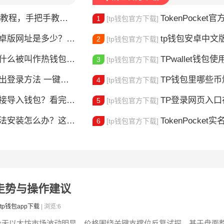
，手把手教你完成身份验证
TokenPocket官方认证
1
[tp钱包官方下载]
版网址是多少？一文教你安全下载
tp钱包安卓中文版怎
2
[tp钱包官方下载]
什么被叫作热钱包？一文讲清楚
TPwallet钱包使用全攻
3
[tp钱包官方下载]
登录方法 一键切换账号超简单
TP钱包里哪些
4
[tp钱包官方下载]
链接导入钱包？看完这篇就懂了
TP登录网页入口在哪 
5
[tp钱包官方下载]
安装怎么办？这几个方法帮你解决
TokenPocket实
6
[tp钱包官方下载]
走势与操作建议
tp钱包app下载
| 浏览:6
今天以太坊市场波动明显，价格围绕关键支撑位反复试探。基于盘面