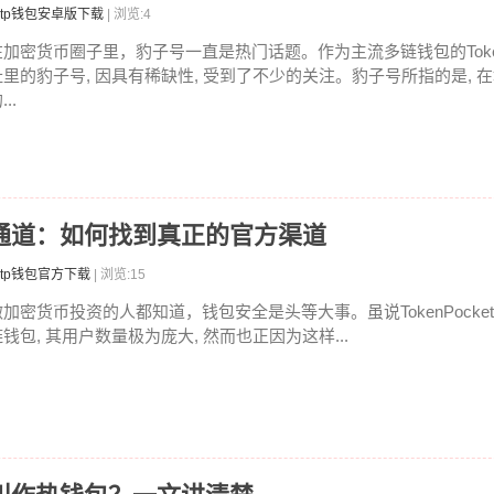
tp钱包安卓版下载
| 浏览:4
在加密货币圈子里，豹子号一直是热门话题。作为主流多链钱包的TokenPo
址里的豹子号, 因具有稀缺性, 受到了不少的关注。豹子号所指的是, 
...
方认证通道：如何找到真正的官方渠道
tp钱包官方下载
| 浏览:15
做加密货币投资的人都知道，钱包安全是头等大事。虽说TokenPocke
链钱包, 其用户数量极为庞大, 然而也正因为这样...