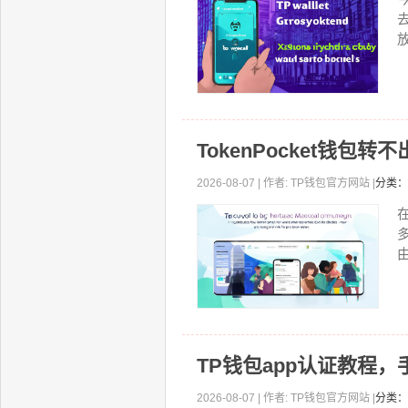
放
TokenPocket钱
2026-08-07 | 作者: TP钱包官方网站 |
分类：
由
TP钱包app认证教程
2026-08-07 | 作者: TP钱包官方网站 |
分类：