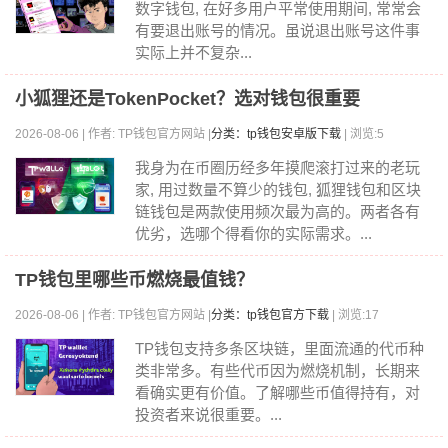
数字钱包, 在好多用户平常使用期间, 常常会
有要退出账号的情况。虽说退出账号这件事
实际上并不复杂...
小狐狸还是TokenPocket？选对钱包很重要
2026-08-06 | 作者: TP钱包官方网站 |
分类：tp钱包安卓版下载
| 浏览:5
我身为在币圈历经多年摸爬滚打过来的老玩
家, 用过数量不算少的钱包, 狐狸钱包和区块
链钱包是两款使用频次最为高的。两者各有
优劣，选哪个得看你的实际需求。...
TP钱包里哪些币燃烧最值钱？
2026-08-06 | 作者: TP钱包官方网站 |
分类：tp钱包官方下载
| 浏览:17
TP钱包支持多条区块链，里面流通的代币种
类非常多。有些代币因为燃烧机制，长期来
看确实更有价值。了解哪些币值得持有，对
投资者来说很重要。...