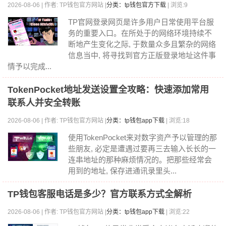
2026-08-06 | 作者: TP钱包官方网站 |
分类：tp钱包官方下载
| 浏览:9
TP官网登录网页是许多用户日常使用平台服
务的重要入口。在所处于的网络环境持续不
断地产生变化之际, 于数量众多且繁杂的网络
信息当中, 将寻找到官方正版登录地址这件事
情予以完成...
TokenPocket地址发送设置全攻略：快速添加常用
联系人并安全转账
2026-08-06 | 作者: TP钱包官方网站 |
分类：tp钱包app下载
| 浏览:18
使用TokenPocket来对数字资产予以管理的那
些朋友, 必定是遭遇过要再三去输入长长的一
连串地址的那种麻烦情况的。把那些经常会
用到的地址, 保存进通讯录里头...
TP钱包客服电话是多少？官方联系方式全解析
2026-08-06 | 作者: TP钱包官方网站 |
分类：tp钱包app下载
| 浏览:22