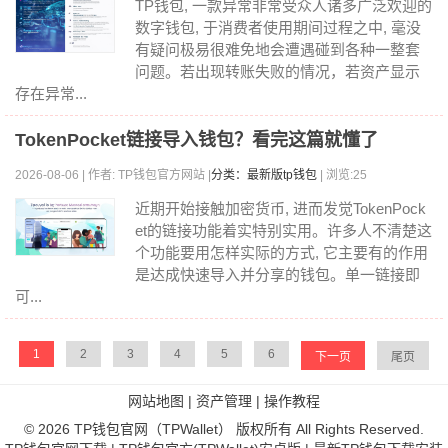
TP钱包, 一款异常非常受众人诸多广泛欢迎的
数字钱包, 于消费者使用期间过程之中, 毫没
有疑问极易很难免地会遭遇碰到各种一整套
问题。若出现转账失败的情况，若资产显示
存在异常...
TokenPocket链接导入钱包？看完这篇就懂了
2026-08-06 | 作者: TP钱包官方网站 |
分类：最新版tp钱包
| 浏览:25
近期开始接触加密货币, 进而发觉TokenPock
et的链接功能着实特别实用。许多人不清楚这
个功能要用怎样实际的方式, 它主要有的作用
是达成快速导入并分享的钱包。单一链接即
可...
1
2
3
4
5
6
下一页
尾页
网站地图
|
资产管理
|
操作教程
© 2026 TP钱包官网（TPWallet） 版权所有 All Rights Reserved.