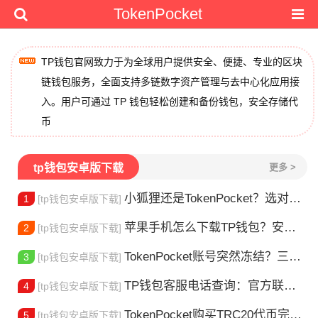
TokenPocket
TP钱包官网致力于为全球用户提供安全、便捷、专业的区块
链钱包服务，全面支持多链数字资产管理与去中心化应用接
入。用户可通过 TP 钱包轻松创建和备份钱包，安全存储代
币
tp钱包安卓版下载
更多 >
小狐狸还是TokenPocket？选对钱包很重要
1
[tp钱包安卓版下载]
苹果手机怎么下载TP钱包？安装教程来了
2
[tp钱包安卓版下载]
TokenPocket账号突然冻结？三步教你快速解冻
3
[tp钱包安卓版下载]
TP钱包客服电话查询：官方联系方式大全，快速解决问题
4
[tp钱包安卓版下载]
TokenPocket购买TRC20代币完整教程
5
[tp钱包安卓版下载]