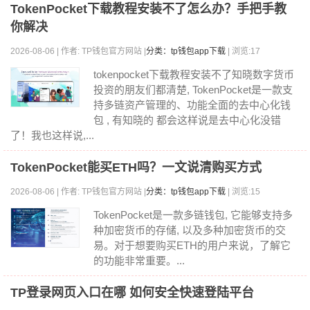
TokenPocket下载教程安装不了怎么办？手把手教
你解决
2026-08-06 | 作者: TP钱包官方网站 |
分类：tp钱包app下载
| 浏览:17
tokenpocket下载教程安装不了知晓数字货币
投资的朋友们都清楚, TokenPocket是一款支
持多链资产管理的、功能全面的去中心化钱
包 , 有知晓的 都会这样说是去中心化没错
了！我也这样说,...
TokenPocket能买ETH吗？一文说清购买方式
2026-08-06 | 作者: TP钱包官方网站 |
分类：tp钱包app下载
| 浏览:15
TokenPocket是一款多链钱包, 它能够支持多
种加密货币的存储, 以及多种加密货币的交
易。对于想要购买ETH的用户来说，了解它
的功能非常重要。...
TP登录网页入口在哪 如何安全快速登陆平台