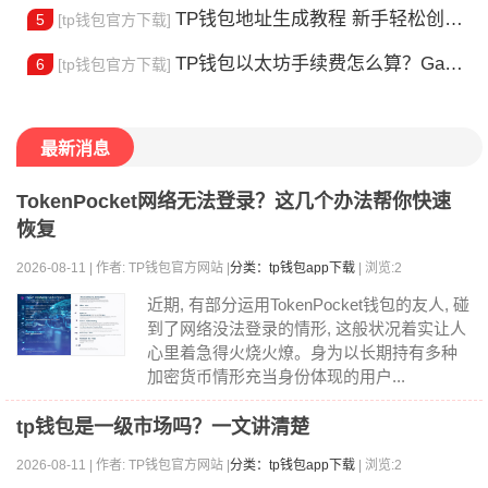
TP钱包地址生成教程 新手轻松创建钱包
5
[tp钱包官方下载]
TP钱包以太坊手续费怎么算？Gas 费省钱全攻略
6
[tp钱包官方下载]
最新消息
TokenPocket网络无法登录？这几个办法帮你快速
恢复
2026-08-11 | 作者: TP钱包官方网站 |
分类：tp钱包app下载
| 浏览:2
近期, 有部分运用TokenPocket钱包的友人, 碰
到了网络没法登录的情形, 这般状况着实让人
心里着急得火烧火燎。身为以长期持有多种
加密货币情形充当身份体现的用户...
tp钱包是一级市场吗？一文讲清楚
2026-08-11 | 作者: TP钱包官方网站 |
分类：tp钱包app下载
| 浏览:2