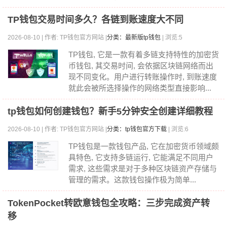
TP钱包交易时间多久？各链到账速度大不同
2026-08-10 | 作者: TP钱包官方网站 |
分类：最新版tp钱包
| 浏览:5
TP钱包, 它是一款有着多链支持特性的加密货
币钱包, 其交易时间, 会依据区块链网络而出
现不同变化。用户进行转账操作时, 到账速度
就此会被所选择操作的网络类型直接影响...
tp钱包如何创建钱包？新手5分钟安全创建详细教程
2026-08-10 | 作者: TP钱包官方网站 |
分类：tp钱包官方下载
| 浏览:6
TP钱包是一款钱包产品, 它在加密货币领域颇
具特色, 它支持多链运行, 它能满足不同用户
需求, 这些需求是对于多种区块链资产存储与
管理的需求。这款钱包操作极为简单...
TokenPocket转欧意钱包全攻略：三步完成资产转
移