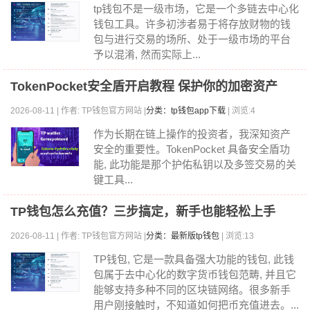
tp钱包不是一级市场，它是一个多链去中心化
钱包工具。许多初涉者易于将存放财物的钱
包与进行交易的场所、处于一级市场的平台
予以混淆, 然而实际上...
TokenPocket安全盾开启教程 保护你的加密资产
2026-08-11 | 作者: TP钱包官方网站 |
分类：tp钱包app下载
| 浏览:4
作为长期在链上操作的投资者，我深知资产
安全的重要性。TokenPocket 具备安全盾功
能, 此功能是那个护佑私钥以及多签交易的关
键工具...
TP钱包怎么充值？三步搞定，新手也能轻松上手
2026-08-11 | 作者: TP钱包官方网站 |
分类：最新版tp钱包
| 浏览:13
TP钱包, 它是一款具备强大功能的钱包, 此钱
包属于去中心化的数字货币钱包范畴, 并且它
能够支持多种不同的区块链网络。很多新手
用户刚接触时，不知道如何把币充值进去。...