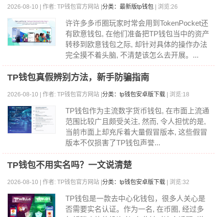
2026-08-10 | 作者: TP钱包官方网站 |
分类：最新版tp钱包
| 浏览:26
许许多多币圈玩家时常会用到TokenPocket还
有欧意钱包, 在他们准备把TP钱包当中的资产
转移到欧意钱包之际, 却针对具体的操作办法
完全摸不着头脑, 不清楚该怎么去开展。...
TP钱包真假辨别方法，新手防骗指南
2026-08-10 | 作者: TP钱包官方网站 |
分类：tp钱包安卓版下载
| 浏览:18
TP钱包作为主流数字货币钱包, 在市面上流通
范围比较广且颇受关注, 然而, 令人担忧的是,
当前市面上却充斥着大量假冒版本, 这些假冒
版本不仅损害了TP钱包声誉...
TP钱包不用实名吗？一文说清楚
2026-08-10 | 作者: TP钱包官方网站 |
分类：tp钱包安卓版下载
| 浏览:32
TP钱包是一款去中心化钱包，很多人关心是
否需要实名认证。作为一名, 在币圈, 经过多