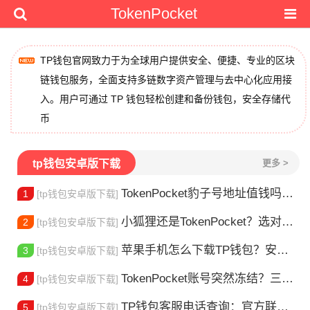
TokenPocket
TP钱包官网致力于为全球用户提供安全、便捷、专业的区块
链钱包服务，全面支持多链数字资产管理与去中心化应用接
入。用户可通过 TP 钱包轻松创建和备份钱包，安全存储代
币
tp钱包安卓版下载
更多 >
TokenPocket豹子号地址值钱吗？新手看完这篇就懂了
1
[tp钱包安卓版下载]
小狐狸还是TokenPocket？选对钱包很重要
2
[tp钱包安卓版下载]
苹果手机怎么下载TP钱包？安装教程来了
3
[tp钱包安卓版下载]
TokenPocket账号突然冻结？三步教你快速解冻
4
[tp钱包安卓版下载]
TP钱包客服电话查询：官方联系方式大全，快速解决问题
5
[tp钱包安卓版下载]