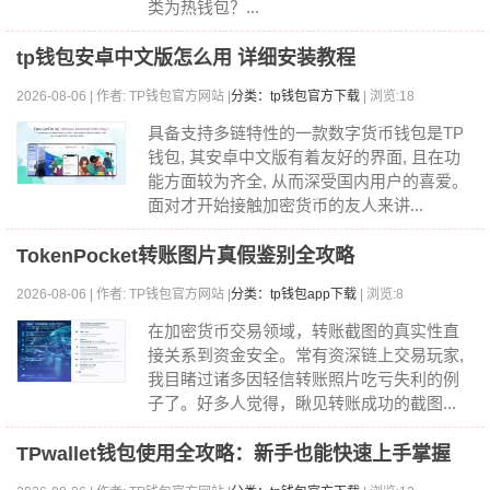
类为热钱包？...
tp钱包安卓中文版怎么用 详细安装教程
2026-08-06 | 作者: TP钱包官方网站 |
分类：tp钱包官方下载
| 浏览:18
具备支持多链特性的一款数字货币钱包是TP
钱包, 其安卓中文版有着友好的界面, 且在功
能方面较为齐全, 从而深受国内用户的喜爱。
面对才开始接触加密货币的友人来讲...
TokenPocket转账图片真假鉴别全攻略
2026-08-06 | 作者: TP钱包官方网站 |
分类：tp钱包app下载
| 浏览:8
在加密货币交易领域，转账截图的真实性直
接关系到资金安全。常有资深链上交易玩家,
我目睹过诸多因轻信转账照片吃亏失利的例
子了。好多人觉得，瞅见转账成功的截图...
TPwallet钱包使用全攻略：新手也能快速上手掌握