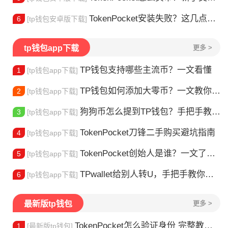
TokenPocket安装失败？这几点最常见
6
[tp钱包安卓版下载]
tp钱包app下载
更多 >
TP钱包支持哪些主流币？一文看懂
1
[tp钱包app下载]
TP钱包如何添加大零币？一文教你轻松操作
2
[tp钱包app下载]
狗狗币怎么提到TP钱包？手把手教你安全转入
3
[tp钱包app下载]
TokenPocket刀锋二手购买避坑指南
4
[tp钱包app下载]
TokenPocket创始人是谁？一文了解李旭的加密钱包之路
5
[tp钱包app下载]
TPwallet给别人转U，手把手教你安全转账
6
[tp钱包app下载]
最新版tp钱包
更多 >
TokenPocket怎么验证身份 完整教程分享 手把手教你完成KYC认证流程
1
[最新版tp钱包]