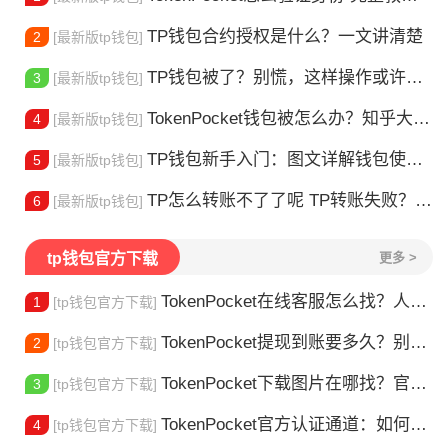
TP钱包合约授权是什么？一文讲清楚
2
[最新版tp钱包]
TP钱包被了？别慌，这样操作或许能找回
3
[最新版tp钱包]
TokenPocket钱包被怎么办？知乎大神防攻略
4
[最新版tp钱包]
TP钱包新手入门：图文详解钱包使用方法
5
[最新版tp钱包]
TP怎么转账不了了呢 TP转账失败？这5个原因最常见，一文解决你的转账焦虑
6
[最新版tp钱包]
tp钱包官方下载
更多 >
TokenPocket在线客服怎么找？人工客服快速接入攻略
1
[tp钱包官方下载]
TokenPocket提现到账要多久？别把钱包当银行，看完这篇就懂了
2
[tp钱包官方下载]
TokenPocket下载图片在哪找？官方渠道最靠谱
3
[tp钱包官方下载]
TokenPocket官方认证通道：如何找到真正的官方渠道
4
[tp钱包官方下载]