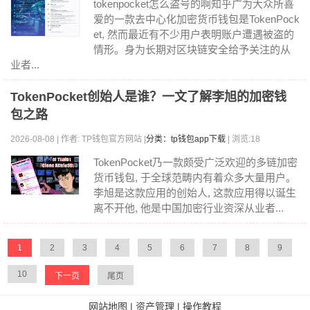
tokenpocket怎么盗号的啊知乎广为大众所喜
爱的一款去中心化加密货币钱包是TokenPock
et, 然而最近有不少用户表明账户遭遇被盗的
情形。身为长期对区块链安全给予关注的从
业者...
TokenPocket创始人是谁？一文了解李旭的加密钱
包之路
2026-08-08 | 作者: TP钱包官方网站 |
分类：tp钱包app下载
| 浏览:18
TokenPocket乃一款颇受广泛欢迎的多链加密
货币钱包, 于全球范畴内有着众多大量用户。
李旭是这款应用的创始人, 这款应用得以诞生
离不开他, 他是中国加密行业资深从业者...
1
2
3
4
5
6
7
8
9
10
下一页
尾页
网站地图
|
资产管理
|
操作教程