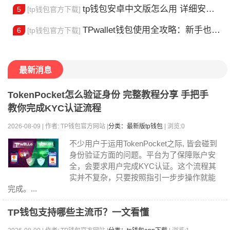
tp钱包安卓中文版怎么用 详细安装教程
5
[tp钱包官方下载]
TPwallet钱包使用全攻略：新手也能快速上手掌握
6
[tp钱包官方下载]
最新消息
TokenPocket怎么验证身份 完整教程分享 手把手
教你完成KYC认证流程
2026-08-09 | 作者: TP钱包官方网站 |
分类：最新版tp钱包
| 浏览:0
不少用户于运用TokenPocket之际, 皆会碰到
身份验证方面的问题。平台为了保障账户安
全，会要求用户完成KYC认证。这个流程其
实并不复杂，只要按照指引一步步操作就能
完成。...
TP钱包支持哪些主流币？一文看懂