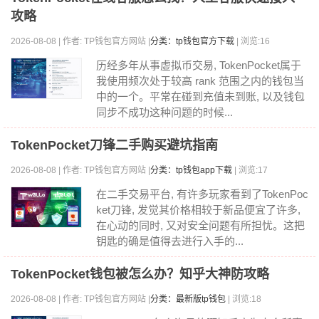
攻略
2026-08-08 | 作者: TP钱包官方网站 |
分类：tp钱包官方下载
| 浏览:16
历经多年从事虚拟币交易, TokenPocket属于
我使用频次处于较高 rank 范围之内的钱包当
中的一个。平常在碰到充值未到账, 以及钱包
同步不成功这种问题的时候...
TokenPocket刀锋二手购买避坑指南
2026-08-08 | 作者: TP钱包官方网站 |
分类：tp钱包app下载
| 浏览:17
在二手交易平台, 有许多玩家看到了TokenPoc
ket刀锋, 发觉其价格相较于新品便宜了许多,
在心动的同时, 又对安全问题有所担忧。这把
钥匙的确是值得去进行入手的...
TokenPocket钱包被怎么办？知乎大神防攻略
2026-08-08 | 作者: TP钱包官方网站 |
分类：最新版tp钱包
| 浏览:18