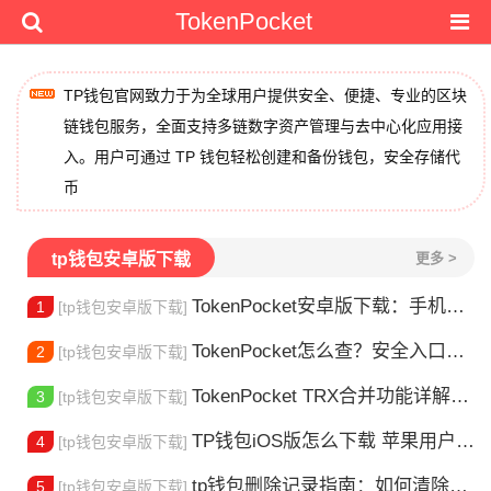
TokenPocket
TP钱包官网致力于为全球用户提供安全、便捷、专业的区块
链钱包服务，全面支持多链数字资产管理与去中心化应用接
入。用户可通过 TP 钱包轻松创建和备份钱包，安全存储代
币
tp钱包安卓版下载
更多 >
TokenPocket安卓版下载：手机多链钱包安装使用指南
1
[tp钱包安卓版下载]
TokenPocket怎么查？安全入口查询指南
2
[tp钱包安卓版下载]
TokenPocket TRX合并功能详解：安全完成资产合并的完整指南
3
[tp钱包安卓版下载]
TP钱包iOS版怎么下载 苹果用户安装指南
4
[tp钱包安卓版下载]
tp钱包删除记录指南：如何清除交易历史
5
[tp钱包安卓版下载]