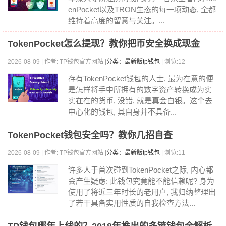
enPocket以及TRON生态的每一项动态, 全都
维持着高度的留意与关注。...
TokenPocket怎么提现？教你把币安全换成现金
2026-08-09 | 作者: TP钱包官方网站 |
分类：最新版tp钱包
| 浏览:12
存有TokenPocket钱包的人士, 最为在意的便
是怎样将手中所拥有的数字资产转换成为实
实在在的货币, 没错, 就是真金白银。这个去
中心化的钱包, 其自身并不具备...
TokenPocket钱包安全吗？教你几招自查
2026-08-09 | 作者: TP钱包官方网站 |
分类：最新版tp钱包
| 浏览:11
许多人于首次碰到TokenPocket之际, 内心都
会产生疑虑: 此钱包究竟能不能信赖呢? 身为
使用了将近三年时长的老用户, 我归纳整理出
了若干具备实用性质的自我检查方法...