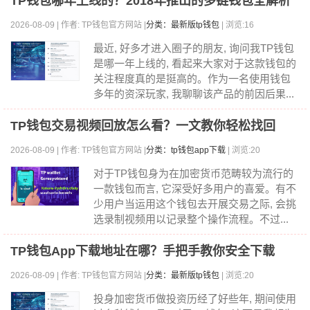
TP钱包哪年上线的？2018年推出的多链钱包全解析
2026-08-09 | 作者: TP钱包官方网站 |
分类：最新版tp钱包
| 浏览:16
最近, 好多才进入圈子的朋友, 询问我TP钱包
是哪一年上线的, 看起来大家对于这款钱包的
关注程度真的是挺高的。作为一名使用钱包
多年的资深玩家, 我聊聊该产品的前因后果...
TP钱包交易视频回放怎么看？一文教你轻松找回
2026-08-09 | 作者: TP钱包官方网站 |
分类：tp钱包app下载
| 浏览:20
对于TP钱包身为在加密货币范畴较为流行的
一款钱包而言, 它深受好多用户的喜爱。有不
少用户当运用这个钱包去开展交易之际, 会挑
选录制视频用以记录整个操作流程。不过...
TP钱包App下载地址在哪？手把手教你安全下载
2026-08-09 | 作者: TP钱包官方网站 |
分类：最新版tp钱包
| 浏览:20
投身加密货币做投资历经了好些年, 期间使用