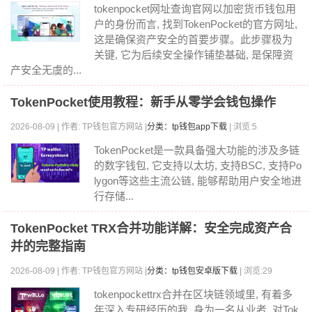
tokenpocket网址查询官网以加密货币钱包用
户的身份而言, 找到TokenPocket的官方网址,
这是确保资产安全的首要步骤。此步骤极为
关键, 它为后续安全操作铺垫基础, 是保障资
产安全无虞的...
TokenPocket使用教程：新手从零学会钱包操作
2026-08-09 | 作者: TP钱包官方网站 |
分类：tp钱包app下载
| 浏览:5
TokenPocket是一款具备强大功能的涉及多链
的数字钱包, 它支持以太坊, 支持BSC, 支持Po
lygon等这些主流公链, 能够帮助用户安全地进
行存储...
TokenPocket TRX合并功能详解：安全完成资产合
并的完整指南
2026-08-09 | 作者: TP钱包官方网站 |
分类：tp钱包安卓版下载
| 浏览:29
tokenpockettrx合并在区块链领域里, 有着多
年深入专研经历的我, 身为一名从业者, 对Tok