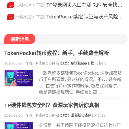
TP登录网页入口在哪 如何安全快速登陆平台
5
[tp钱包官方下载]
TokenPocket实名认证与灰产风险全解析
6
[tp钱包官方下载]
最新消息
TokenPocket转币教程：新手，手续费全解析
2026-08-07 | 作者: TP钱包官方网站 |
分类：tp钱包app下载
| 浏览:3
一款老牌多链钱包TokenPocket, 深受加密货
币用户所喜爱, 是这样的情况。不过, 好多新
手, 在进行转币操作的时候, 极易踩到陷阱，
像是选链出现错误, 手续费过高...
TP硬件钱包安全吗？资深玩家告诉你真相
2026-08-07 | 作者: TP钱包官方网站 |
分类：最新版tp钱包
| 浏览:13
身份是一名于币圈历经摸爬滚打长达七八年