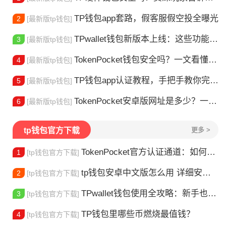
TP钱包app套路，假客服假空投全曝光
2
[最新版tp钱包]
TPwallet钱包新版本上线：这些功能升级值得体验
3
[最新版tp钱包]
TokenPocket钱包安全吗？一文看懂真实风险
4
[最新版tp钱包]
TP钱包app认证教程，手把手教你完成身份验证
5
[最新版tp钱包]
TokenPocket安卓版网址是多少？一文教你安全下载
6
[最新版tp钱包]
tp钱包官方下载
更多 >
TokenPocket官方认证通道：如何找到真正的官方渠道
1
[tp钱包官方下载]
tp钱包安卓中文版怎么用 详细安装教程
2
[tp钱包官方下载]
TPwallet钱包使用全攻略：新手也能快速上手掌握
3
[tp钱包官方下载]
TP钱包里哪些币燃烧最值钱？
4
[tp钱包官方下载]