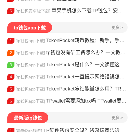
苹果手机怎么下载TP钱包？安装教程来了
6
[tp钱包安卓版下载]
tp钱包app下载
更多 >
TokenPocket转币教程：新手，手续费全解析
1
[tp钱包app下载]
tp钱包没有矿工费怎么办？一文教你解决转账问题
2
[tp钱包app下载]
TokenPocket是什么？一文读懂这款热门多链钱包
3
[tp钱包app下载]
TokenPocket一直提示网络错误怎么办？这几个方法帮你快速解决
4
[tp钱包app下载]
TokenPocket冻结能量怎么用？TRX冻结获取能量详解
5
[tp钱包app下载]
TPwallet需要添加trx吗 TPwallet要不要充TRX？一文说清
6
[tp钱包app下载]
最新版tp钱包
更多 >
TP硬件钱包安全吗？资深玩家告诉你真相
1
[最新版tp钱包]