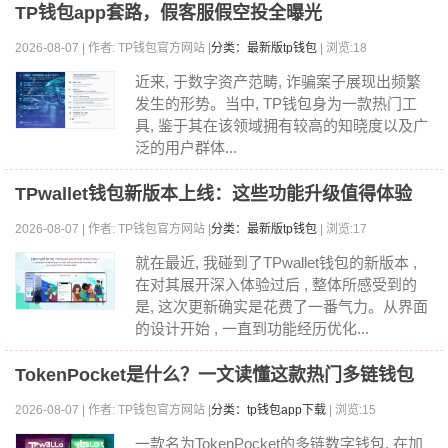
TP钱包app套路，假客服假空投全曝光
2026-08-07 | 作者: TP钱包官方网站 |
分类：最新版tp钱包
| 浏览:18
近来, 于数字资产范畴, 诈骗案子展现出频繁
发生的形势。当中, TP钱包身为一款热门工
具, 鉴于其在该领域拥有较高的知晓度以及广
泛的用户群体...
TPwallet钱包新版本上线：这些功能升级值得体验
2026-08-07 | 作者: TP钱包官方网站 |
分类：最新版tp钱包
| 浏览:17
就在最近, 我碰到了TPwallet钱包的新版本 ,
在对其展开深入体验过后 , 整体所感受到的
是, 这次更新确实是花费了一番气力。从界面
的设计开始 , 一直到功能经历优化...
TokenPocket是什么？一文读懂这款热门多链钱包
2026-08-07 | 作者: TP钱包官方网站 |
分类：tp钱包app下载
| 浏览:15
一款名为TokenPocket的多链数字钱包, 在加