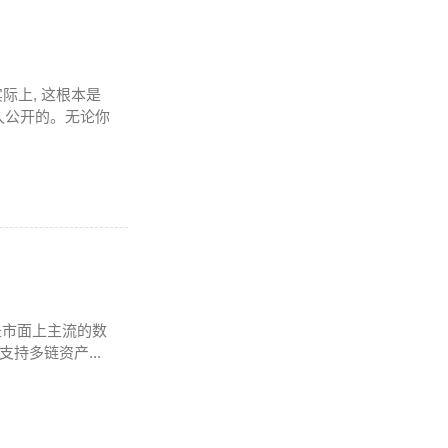
实际上, 这根本是
久公开的。无论你
是市面上主流的数
持多链资产...