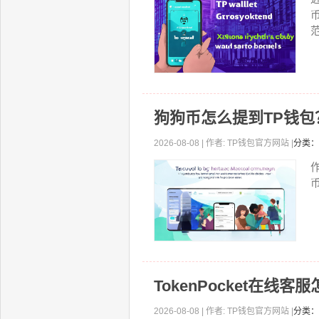
范
狗狗币怎么提到TP钱
2026-08-08 | 作者: TP钱包官方网站 |
分类：
TokenPocket在
2026-08-08 | 作者: TP钱包官方网站 |
分类：