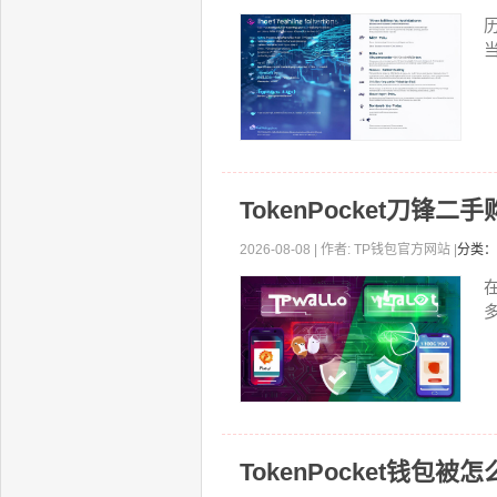
历
TokenPocket刀锋
2026-08-08 | 作者: TP钱包官方网站 |
分类：
TokenPocket钱包