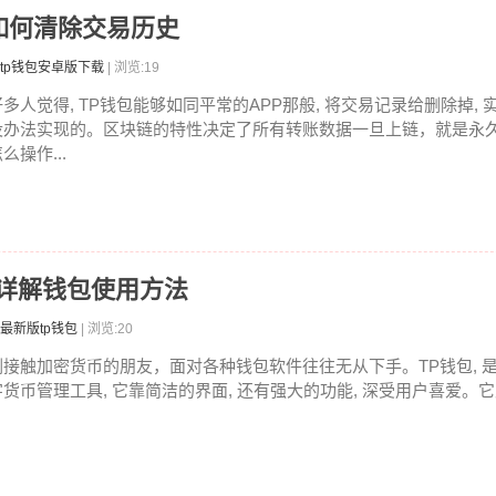
如何清除交易历史
tp钱包安卓版下载
| 浏览:19
好多人觉得, TP钱包能够如同平常的APP那般, 将交易记录给删除掉, 
没办法实现的。区块链的特性决定了所有转账数据一旦上链，就是永
么操作...
文详解钱包使用方法
最新版tp钱包
| 浏览:20
刚接触加密货币的朋友，面对各种钱包软件往往无从下手。TP钱包, 
字货币管理工具, 它靠简洁的界面, 还有强大的功能, 深受用户喜爱。它支