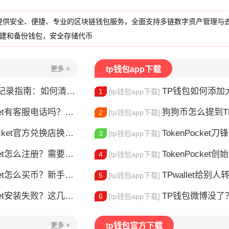
提供安全、便捷、专业的区块链钱包服务，全面支持多链数字资产管理与
创建和备份钱包，安全存储代币
更多 >
tp钱包app下载
录指南：如何清除交易历史
TP钱包如何添加大零币
1
[tp钱包app下载]
t有客服电话吗？官方联系方式详解
狗狗币怎么提到TP钱包？
2
[tp钱包app下载]
t官方兑换店换币，这几个坑别再踩了
TokenPocket
3
[tp钱包app下载]
et怎么注册？需要实名认证吗？
TokenPocket创始人是谁
4
[tp钱包app下载]
t怎么买币？新手交易全流程详解
TPwallet给别人转U
5
[tp钱包app下载]
et安装失败？这几点最常见
TP钱包微博没了？别慌
6
[tp钱包app下载]
更多 >
tp钱包官方下载