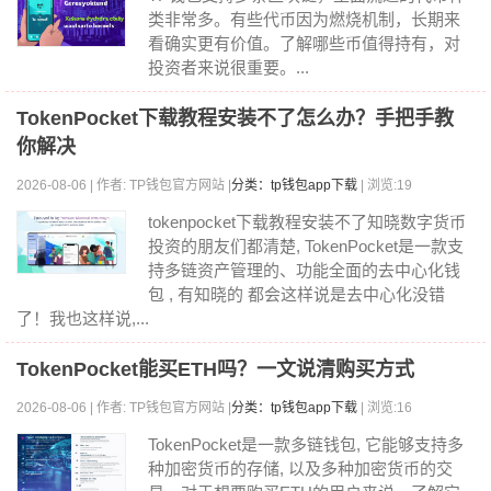
类非常多。有些代币因为燃烧机制，长期来
看确实更有价值。了解哪些币值得持有，对
投资者来说很重要。...
TokenPocket下载教程安装不了怎么办？手把手教
你解决
2026-08-06 | 作者: TP钱包官方网站 |
分类：tp钱包app下载
| 浏览:19
tokenpocket下载教程安装不了知晓数字货币
投资的朋友们都清楚, TokenPocket是一款支
持多链资产管理的、功能全面的去中心化钱
包 , 有知晓的 都会这样说是去中心化没错
了！我也这样说,...
TokenPocket能买ETH吗？一文说清购买方式
2026-08-06 | 作者: TP钱包官方网站 |
分类：tp钱包app下载
| 浏览:16
TokenPocket是一款多链钱包, 它能够支持多
种加密货币的存储, 以及多种加密货币的交