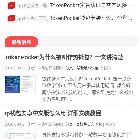
TokenPocket实名认证与灰产风险全解析
5
[tp钱包官方下载]
TokenPocket钱包卡顿？这几个方法帮你找回流畅体验
6
[tp钱包官方下载]
最新消息
TokenPocket为什么被叫作热钱包？一文讲清楚
2026-08-06 | 作者: TP钱包官方网站 |
分类：最新版tp钱包
| 浏览:2
被许多人广泛使用的TokenPocket, 是一款多
链数字钱包, 不少用户于其使用期间, 都会听
闻“热钱包”这般的说法。那它到底为什么被归
类为热钱包？...
tp钱包安卓中文版怎么用 详细安装教程
2026-08-06 | 作者: TP钱包官方网站 |
分类：tp钱包官方下载
| 浏览:8
具备支持多链特性的一款数字货币钱包是TP