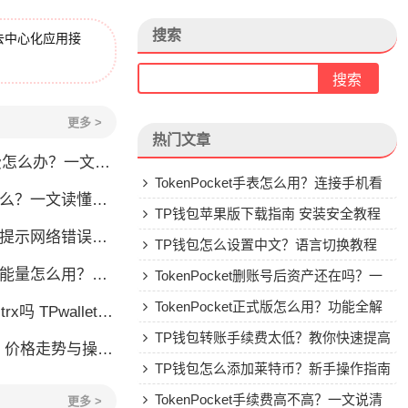
搜索
去中心化应用接
更多 >
热门文章
？一文教你解决转账问题
TokenPocket手表怎么用？连接手机看
一文读懂这款热门多链钱包
行情教程
TP钱包苹果版下载指南 安装安全教程
怎么办？这几个方法帮你快速解决
TP钱包怎么设置中文？语言切换教程
么用？TRX冻结获取能量详解
TokenPocket删账号后资产还在吗？一
文讲清楚
TokenPocket正式版怎么用？功能全解
allet要不要充TRX？一文说清
析与安全使用指南
TP钱包转账手续费太低？教你快速提高
格走势与操作建议
Gas费
TP钱包怎么添加莱特币？新手操作指南
TokenPocket手续费高不高？一文说清
更多 >