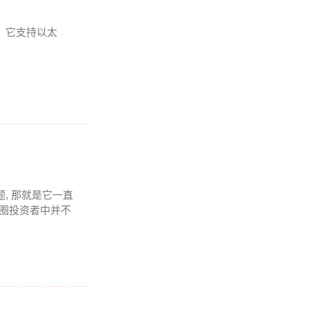
爱。它支持以太
题, 那就是它一直
币圈投资者中并不