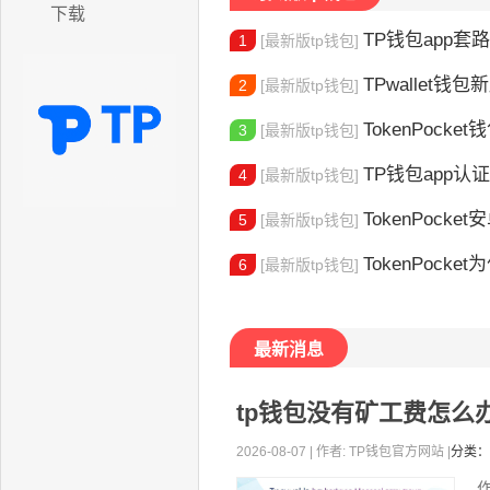
下载
TP钱包app套路
1
[最新版tp钱包]
TPwallet钱包新版
2
[最新版tp钱包]
TokenPocket
3
[最新版tp钱包]
TP钱包app认证教程
4
[最新版tp钱包]
TokenPocket安卓
5
[最新版tp钱包]
TokenPocket为
6
[最新版tp钱包]
最新消息
tp钱包没有矿工费怎么
2026-08-07 | 作者: TP钱包官方网站 |
分类：