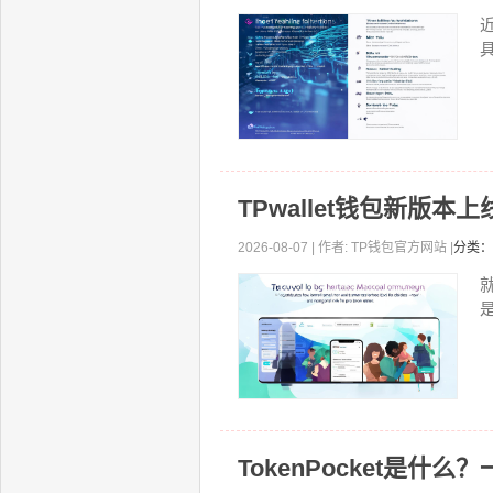
TPwallet钱包新版
2026-08-07 | 作者: TP钱包官方网站 |
分类：
就
TokenPocket是