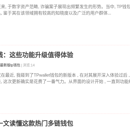
近来, 于数字资产范畴, 诈骗案子展现出频繁发生的形势。当中, TP
具, 鉴于其在该领域拥有较高的知晓度以及广泛的用户群体...
本上线：这些功能升级值得体验
最新版tp钱包
| 浏览:14
在最近, 我碰到了TPwallet钱包的新版本 , 在对其展开深入体验过后
是, 这次更新确实是花费了一番气力。从界面的设计开始 , 一直到功能经
什么？一文读懂这款热门多链钱包