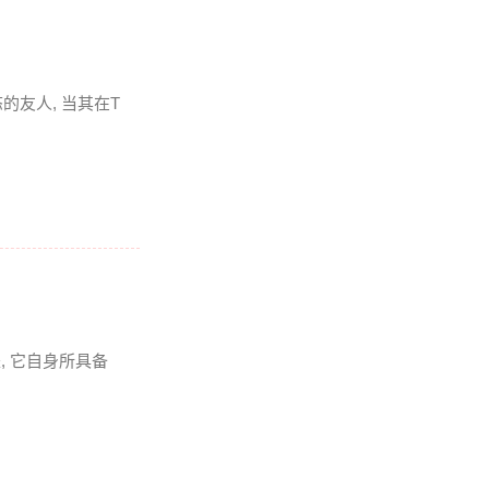
友人, 当其在T
是, 它自身所具备