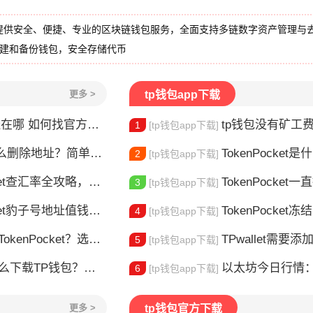
提供安全、便捷、专业的区块链钱包服务，全面支持多链数字资产管理与
创建和备份钱包，安全存储代币
更多 >
tp钱包app下载
哪 如何找官方下载入口
tp钱包没有矿工费怎么办
1
[tp钱包app下载]
删除地址？简单几步教你移除多余钱包
TokenPocket是什么？
2
[tp钱包app下载]
et查汇率全攻略，新手一看就会
TokenPocket一直提示网络错误
3
[tp钱包app下载]
豹子号地址值钱吗？新手看完这篇就懂了
TokenPocket冻结能量怎
4
[tp钱包app下载]
nPocket？选对钱包很重要
TPwallet需要添加trx吗 TPw
5
[tp钱包app下载]
TP钱包？安装教程来了
以太坊今日行情：价
6
[tp钱包app下载]
更多 >
tp钱包官方下载