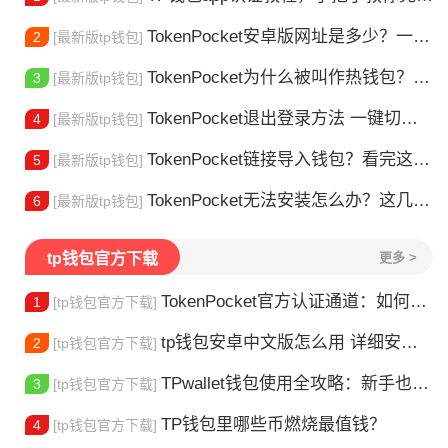
TokenPocket安卓版网址是多少？一文教你安全下载
2
[最新版tp钱包]
TokenPocket为什么被叫作热钱包？一文讲清楚
3
[最新版tp钱包]
TokenPocket退出登录方法 一键切换账号超简单
4
[最新版tp钱包]
TokenPocket链接导入钱包？看完这篇就懂了
5
[最新版tp钱包]
TokenPocket无法安装怎么办？这几个方法帮你解决
6
[最新版tp钱包]
tp钱包官方下载
更多 >
TokenPocket官方认证通道：如何找到真正的官方渠道
1
[tp钱包官方下载]
tp钱包安卓中文版怎么用 详细安装教程
2
[tp钱包官方下载]
TPwallet钱包使用全攻略：新手也能快速上手掌握
3
[tp钱包官方下载]
TP钱包里哪些币燃烧最值钱？
4
[tp钱包官方下载]