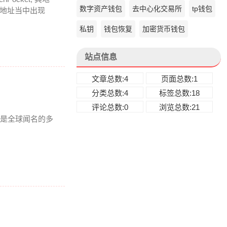
数字资产钱包
去中心化交易所
tp钱包
在地址当中出现
私钥
钱包恢复
加密货币钱包
站点信息
文章总数:4
页面总数:1
分类总数:4
标签总数:18
评论总数:0
浏览总数:21
t是全球闻名的多