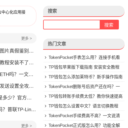
搜索
去中心化应用接
更多 >
热门文章
账图片真假鉴别全攻略
TokenPocket手表怎么用？连接手机看
装不了怎么办？手把手教你解决
行情教程
TP钱包苹果版下载指南 安装安全教程
TH吗？一文说清购买方式
TP钱包怎么添加莱特币？新手操作指南
略：快速添加常用联系人并安全转账
TokenPocket删账号后资产还在吗？一
文讲清楚
TP钱包转账手续费太低？教你快速提高
官方联系方式全解析
Gas费
TP钱包怎么设置中文？语言切换教程
P-Link公司背景介绍
TokenPocket手续费高不高？一文说清
楚
TokenPocket正式版怎么用？功能全解
更多 >