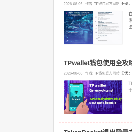
2026-08-06 | 作者: TP钱包官方网站 |
分类：
图
TPwallet钱包使用
2026-08-06 | 作者: TP钱包官方网站 |
分类：