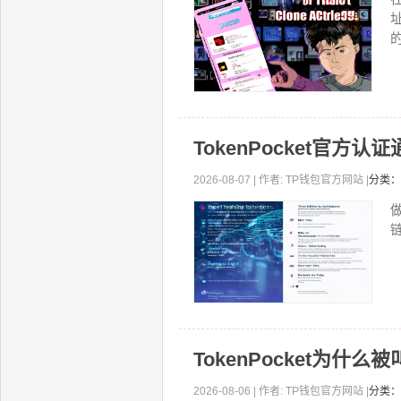
的
TokenPocket官
2026-08-07 | 作者: TP钱包官方网站 |
分类：
TokenPocket为什
2026-08-06 | 作者: TP钱包官方网站 |
分类：