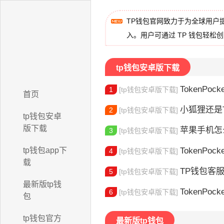
TP钱包官网致力于为全球用户
入。用户可通过 TP 钱包轻松
tp钱包安卓版下载
TokenPocket
1
[tp钱包安卓版下载]
首页
小狐狸还是Toke
2
[tp钱包安卓版下载]
tp钱包安卓
版下载
苹果手机怎么下载
3
[tp钱包安卓版下载]
tp钱包app下
TokenPocke
4
[tp钱包安卓版下载]
载
TP钱包客服电话查询：
5
[tp钱包安卓版下载]
最新版tp钱
TokenPock
6
[tp钱包安卓版下载]
包
tp钱包官方
最新版tp钱包