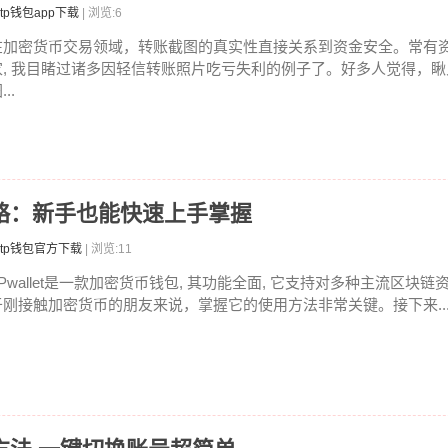
tp钱包app下载
| 浏览:6
在加密货币交易领域，转账截图的真实性直接关系到资金安全。常有
家, 我目睹过诸多因轻信转账照片吃亏失利的例子了。好多人觉得，
...
全攻略：新手也能快速上手掌握
tp钱包官方下载
| 浏览:11
TPwallet是一款加密货币钱包, 其功能全面, 它支持对多种主流区块
于刚接触加密货币的朋友来说，掌握它的使用方法非常关键。接下来..