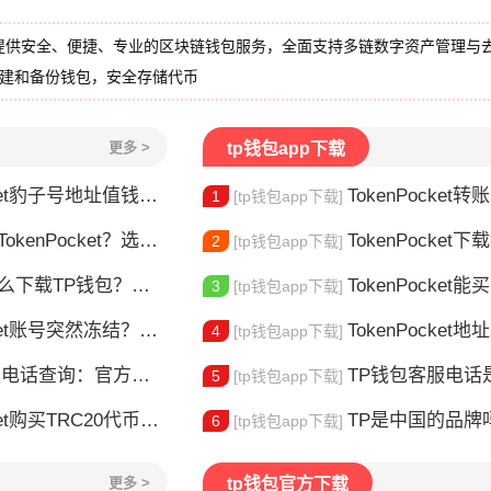
提供安全、便捷、专业的区块链钱包服务，全面支持多链数字资产管理与
创建和备份钱包，安全存储代币
更多 >
tp钱包app下载
豹子号地址值钱吗？新手看完这篇就懂了
TokenPocket转
1
[tp钱包app下载]
nPocket？选对钱包很重要
TokenPocket下载教程安
2
[tp钱包app下载]
TP钱包？安装教程来了
TokenPocket能买E
3
[tp钱包app下载]
t账号突然冻结？三步教你快速解冻
TokenPocket地址发送设置全攻
4
[tp钱包app下载]
官方联系方式大全，快速解决问题
TP钱包客服电话是多少？
5
[tp钱包app下载]
et购买TRC20代币完整教程
TP是中国的品牌吗？普联T
6
[tp钱包app下载]
更多 >
tp钱包官方下载