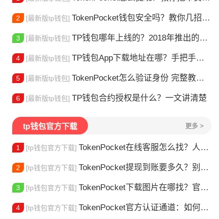
TokenPocket钱包安全吗？教你几招自查
2
[最新版tp钱包]
TP钱包哪年上线的？2018年推出的多链钱包全解析
3
[最新版tp钱包]
TP钱包App下载地址在哪？手把手教你安全下载
4
[最新版tp钱包]
TokenPocket怎么验证身份 完整教程分享 手把手教你完成KYC认证流程
5
[最新版tp钱包]
TP钱包合约授权是什么？一文讲清楚
6
[最新版tp钱包]
tp钱包官方下载
更多 >
TokenPocket在线客服怎么找？人工客服快速接入攻略
1
[tp钱包官方下载]
TokenPocket提现到账要多久？别把钱包当银行，看完这篇就懂了
2
[tp钱包官方下载]
TokenPocket下载图片在哪找？官方渠道最靠谱
3
[tp钱包官方下载]
TokenPocket官方认证通道：如何找到真正的官方渠道
4
[tp钱包官方下载]