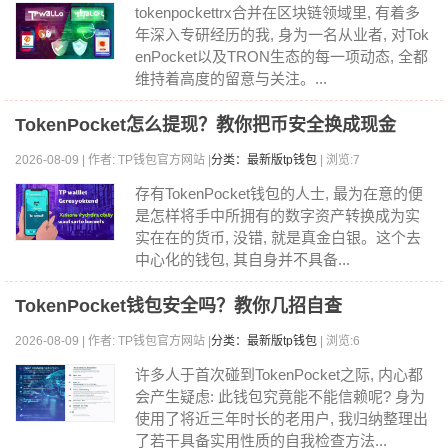
tokenpockettrx合并在区块链领域里, 有着多
年深入专研经历的我, 身为一名从业者, 对Tok
enPocket以及TRON生态的每一项动态, 全都
维持着高度的留意与关注。...
TokenPocket怎么提现？教你把币安全换成现金
2026-08-09 | 作者: TP钱包官方网站 |
分类：最新版tp钱包
| 浏览:7
存有TokenPocket钱包的人士, 最为在意的便
是怎样将手中所拥有的数字资产转换成为实
实在在的货币, 没错, 就是真金白银。这个去
中心化的钱包, 其自身并不具备...
TokenPocket钱包安全吗？教你几招自查
2026-08-09 | 作者: TP钱包官方网站 |
分类：最新版tp钱包
| 浏览:6
许多人于首次碰到TokenPocket之际, 内心都
会产生疑虑: 此钱包究竟能不能信赖呢? 身为
使用了将近三年时长的老用户, 我归纳整理出
了若干具备实用性质的自我检查方法...