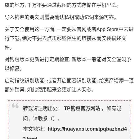
虞的地方, 千万不要通过截图的方式存储在手机里头。
导入钱包的朋友则需要确认私钥或助记词来源可靠。
关于安全使用这一方面, 一定要从官网或者App Store中去进
行下载, 绝对不要去点击那些陌生的链接从而安装描述文
件。
对钱包版本更新进行定期检查, 新版本一般能对安全漏洞予
以修复。
启动指纹识别功能, 或者开启面容识别功能, 给资产增添一道
额外锁具, 如此使用起来会更加让人安心。
转载请注明出处：
TP钱包官方网站
，如有疑
问，请联系（
）。
本文地址：
https://huayansi.com/tpqbazbxz/4