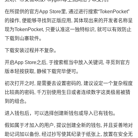
在所提供的官方App Store里, 通过进行搜索“TokenPocket”
的操作, 便能够寻找到正版应用, 其体现出来的开发者名称呈
现为TokenPocket, 只要认准这一独特标识, 就可以有效防止
下载到山寨软件。
下载安装过程并不复杂。
开启App Store之后, 于搜索框当中放入关键词, 寻觅到官方
版本轻按获取, 静候下载完毕便可。
初次打开之时, 是需要去设置密码的, 建议设定一个复杂程度
比较高的密码, 千万别使用生日或者连续数字这类极易被猜
到的组合。
进入钱包后，可以选择创建新钱包或导入已有钱包。
假如属于才加入的用户, 提议创建全新的钱包, 并且妥善地对
助记词加以备份, 经过抄写使其纪录于纸张上, 放置在安全无