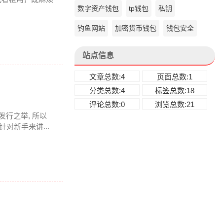
数字资产钱包
tp钱包
私钥
钓鱼网站
加密货币钱包
钱包安全
站点信息
文章总数:4
页面总数:1
分类总数:4
标签总数:18
评论总数:0
浏览总数:21
发行之举, 所以
对新手来讲...