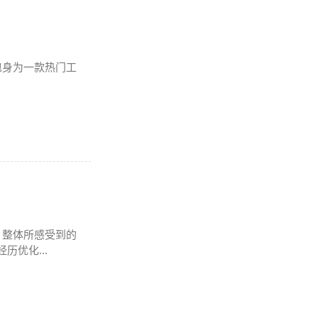
钱包身为一款热门工
 , 整体所感受到的
历优化...