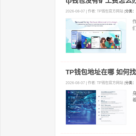
tp钱包没有矿工费怎么
2026-08-07 | 作者: TP钱包官方网站 |
分类：
TP钱包地址在哪 如何
2026-08-07 | 作者: TP钱包官方网站 |
分类：
着