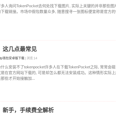
好多人询问TokenPocket去何处找下载图片, 实际上关键的并非那些图
的下载链接。市场中假包数量众多, 随意搜寻一张图标便宣称是官方的情
失败？这几点最常见
tp钱包安卓版下载
| 浏览:14
什么安装不了tokenpocket许多人在下载TokenPocket之际, 常常
就是在官方网站下载的, 可是却怎么都无法安装成功。这种情形实际
是那些才开始接触加...
教程：新手，手续费全解析