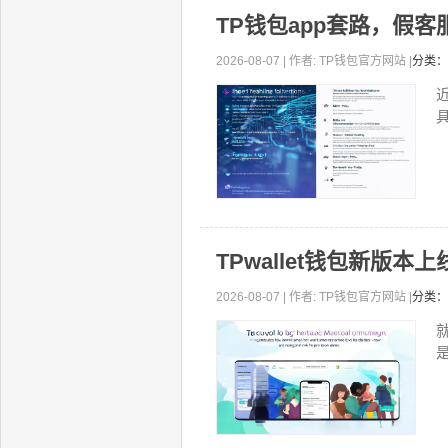
TP钱包app套路，假
2026-08-07 | 作者: TP钱包官方网站 |
分类：
TPwallet钱包新版
2026-08-07 | 作者: TP钱包官方网站 |
分类：
就