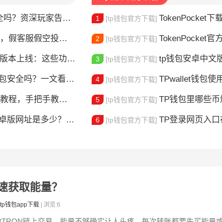
？资深玩家告诉你真相
TokenPocket下载图
1
[tp钱包官方下载]
，假客服假空投全曝光
TokenPocket官方认证
2
[tp钱包官方下载]
本上线：这些功能升级值得体验
tp钱包安卓中文版怎
3
[tp钱包官方下载]
钱包安全吗？一文看懂真实风险
TPwallet钱包使用全攻
4
[tp钱包官方下载]
，手把手教你完成身份验证
TP钱包里哪些
5
[tp钱包官方下载]
版网址是多少？一文教你安全下载
TP登录网页入口在哪 
6
[tp钱包官方下载]
快速获取能量？
tp钱包app下载
| 浏览:6
做TRON链上交易，能量不够确实让人头疼。每次转账都要先买能量