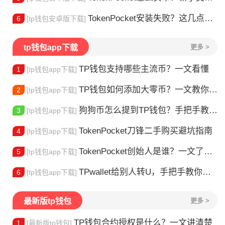
TokenPocket安装失败？这几点最常见
6
[tp钱包安卓版下载]
tp钱包app下载
更多 >
TP钱包支持哪些主流币？一文看懂
1
[tp钱包app下载]
TP钱包如何添加大零币？一文教你轻松操作
2
[tp钱包app下载]
狗狗币怎么提到TP钱包？手把手教你安全转入
3
[tp钱包app下载]
TokenPocket刀锋二手购买避坑指南
4
[tp钱包app下载]
TokenPocket创始人是谁？一文了解李旭的加密钱包之路
5
[tp钱包app下载]
TPwallet给别人转U，手把手教你安全转账
6
[tp钱包app下载]
最新版tp钱包
更多 >
TP钱包合约授权是什么？一文讲清楚
1
[最新版tp钱包]