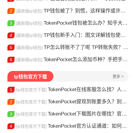
TP钱包被了？别慌，这样操作或许能找回
2
[最新版tp钱包]
TokenPocket钱包被怎么办？知乎大神防攻略
3
[最新版tp钱包]
TP钱包新手入门：图文详解钱包使用方法
4
[最新版tp钱包]
TP怎么转账不了了呢 TP转账失败？这5个原因最常见，一文解决你的转账焦虑
5
[最新版tp钱包]
TokenPocket怎么添加币种？手把手教你自定义代币
6
[最新版tp钱包]
tp钱包官方下载
更多 >
TokenPocket在线客服怎么找？人工客服快速接入攻略
1
[tp钱包官方下载]
TokenPocket提现到账要多久？别把钱包当银行，看完这篇就懂了
2
[tp钱包官方下载]
TokenPocket下载图片在哪找？官方渠道最靠谱
3
[tp钱包官方下载]
TokenPocket官方认证通道：如何找到真正的官方渠道
4
[tp钱包官方下载]